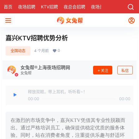
首页
夜场招聘
KTV招聘
夜总会招聘
夜场资讯
有了
社区
嘉兴KTV招聘优势分析
0
全国动态
4 个月前
女兔帮®上海夜场招聘网
关注
私信
女兔帮
释放双眼，带上耳机，听听看~！
00:00
00:00
在激烈的市场竞争中，嘉兴KTV凭借其专业性脱颖而
出。通过严格培训员工，确保提供稳定优质的服务体
验。同时，站在消费者角度，注重提供乐趣与舒适环