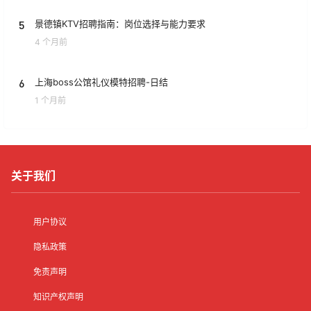
5
景德镇KTV招聘指南：岗位选择与能力要求
4 个月前
6
上海boss公馆礼仪模特招聘-日结
1 个月前
关于我们
用户协议
隐私政策
免责声明
知识产权声明