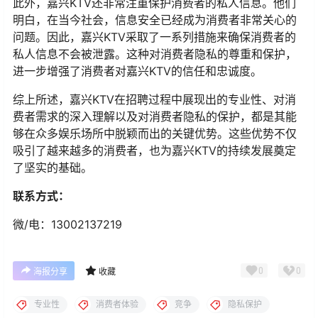
此外，嘉兴KTV还非常注重保护消费者的私人信息。他们
明白，在当今社会，信息安全已经成为消费者非常关心的
问题。因此，嘉兴KTV采取了一系列措施来确保消费者的
私人信息不会被泄露。这种对消费者隐私的尊重和保护，
进一步增强了消费者对嘉兴KTV的信任和忠诚度。
综上所述，嘉兴KTV在招聘过程中展现出的专业性、对消
费者需求的深入理解以及对消费者隐私的保护，都是其能
够在众多娱乐场所中脱颖而出的关键优势。这些优势不仅
吸引了越来越多的消费者，也为嘉兴KTV的持续发展奠定
了坚实的基础。
联系方式：
微/电：13002137219
0
0
海报分享
收藏
专业性
消费者体验
竞争
隐私保护