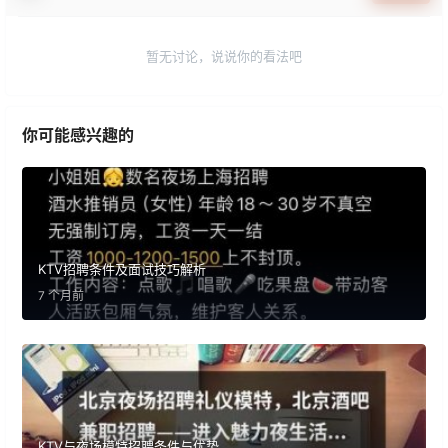
暂无讨论，说说你的看法吧
你可能感兴趣的
KTV招聘条件及面试技巧解析
7 个月前
KTV与夜场模特招聘条件与优势