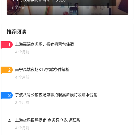
3 个月前
推荐阅读
1
上海高端商务场，报销机票包住宿
4 个月前
2
南宁高端夜场KTV招聘条件解析
4 个月前
3
宁波八号公馆夜场兼职招聘高薪模特及酒水促销
3 个月前
4
上海夜场招聘促销,商务客户多,速联系
4 个月前