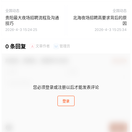
全国动态
全国动态
贵阳最大夜场招聘流程及沟通
北海夜场招聘高要求背后的原
技巧
因
2026-4-3 15:24:25
2026-4-3 15:25:34
0 条回复
文章作者
管理员
A
M
欢迎您，新朋友，感谢参与互动！
确认修改
您必须登录或注册以后才能发表评论
登录
提交