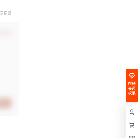
示标题
认修改
解锁
会员
权限
提交