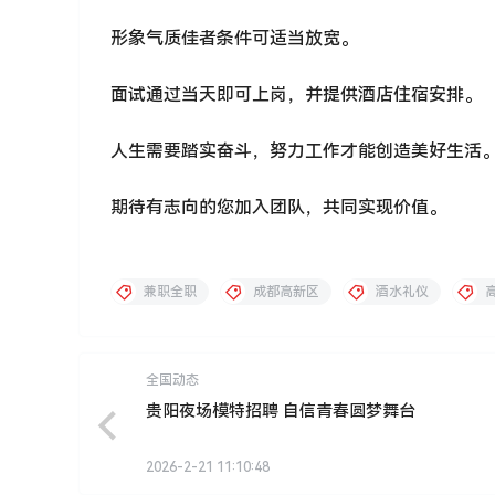
形象气质佳者条件可适当放宽。
面试通过当天即可上岗，并提供酒店住宿安排。
人生需要踏实奋斗，努力工作才能创造美好生活
期待有志向的您加入团队，共同实现价值。
兼职全职
成都高新区
酒水礼仪
全国动态
贵阳夜场模特招聘 自信青春圆梦舞台
2026-2-21 11:10:48