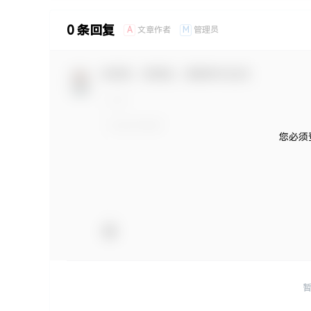
0 条回复
A
M
文章作者
管理员
欢迎您，新朋友，感谢参与互动！
您必须