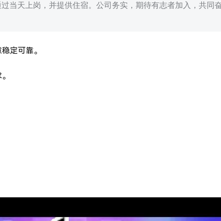
试通过当天上岗，并提供住宿。公司务实，期待有志者加入，共同
意稳定可靠。
求。
。
。
。