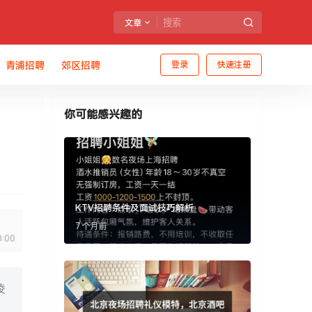
文章
青浦招聘
郊区招聘
登录
快速注册
你可能感兴趣的
KTV招聘条件及面试技巧解析
7 个月前
0:00
凌