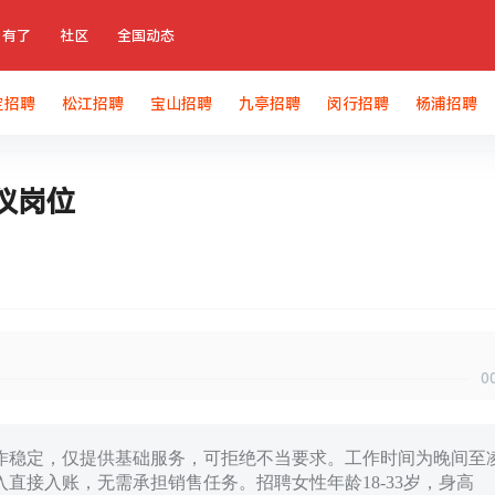
有了
社区
全国动态
定招聘
松江招聘
宝山招聘
九亭招聘
闵行招聘
杨浦招聘
仪岗位
0
作稳定，仅提供基础服务，可拒绝不当要求。工作时间为晚间至
直接入账，无需承担销售任务。招聘女性年龄18-33岁，身高