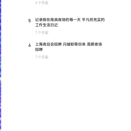
4 个月前
5
记录我在南昌夜场的每一天 平凡但充实的
工作生活日记
1 个月前
6
上海夜总会招聘 闪耀职等你来 高薪夜场
招聘
7 个月前