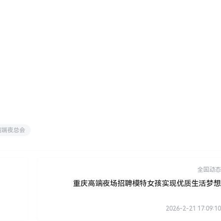
。
高端夜总会
全国动态
重庆高端夜场招聘模特女孩实现优质生活梦想
2026-2-21 17:09:10