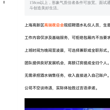
0
158cm以上，形象气质佳者条件可放宽。面
斗创造美好生活。
上海高新区
高端夜总会
现招聘酒水礼仪人员，生
工作内容仅涉及基础服务，可拒绝包厢内不当要
上班时间为晚间至凌晨，可选择兼职或全职形式
团队提供良好发展机会，高额订房提成全归个人
无需承担酒水销售任务，收入直接进入自己账户
公司不空谈待遇，实际体验胜过言语承诺。