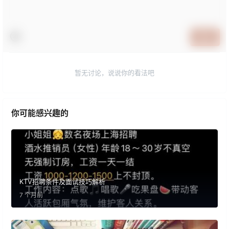
提交
暂无讨论，说说你的看法吧
你可能感兴趣的
KTV招聘条件及面试技巧解析
7 个月前