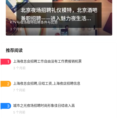
KTV与夜场模特招聘条件与优势
3 个月前
推荐阅读
1
上海夜总会招聘工作自由没有工作费报销机票
3 个月前
2
上海夜总会招聘,日结工资,上海夜店招聘信息
7 个月前
3
城市之光夜场招聘时尚形象佳日结收入高
5 个月前