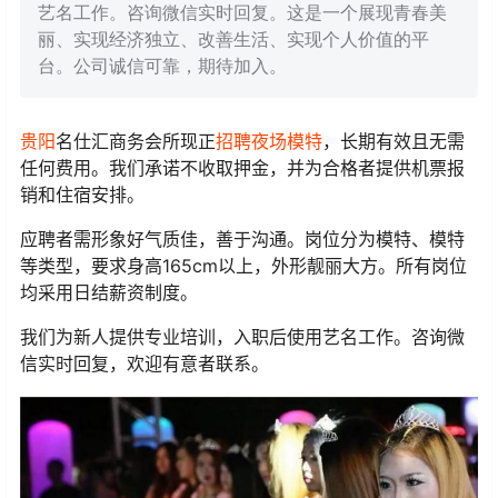
艺名工作。咨询微信实时回复。这是一个展现青春美
丽、实现经济独立、改善生活、实现个人价值的平
台。公司诚信可靠，期待加入。
贵阳
名仕汇商务会所现正
招聘
夜场模特
，长期有效且无需
任何费用。我们承诺不收取押金，并为合格者提供机票报
销和住宿安排。
应聘者需形象好气质佳，善于沟通。岗位分为模特、模特
等类型，要求身高165cm以上，外形靓丽大方。所有岗位
均采用日结薪资制度。
我们为新人提供专业培训，入职后使用艺名工作。咨询微
信实时回复，欢迎有意者联系。