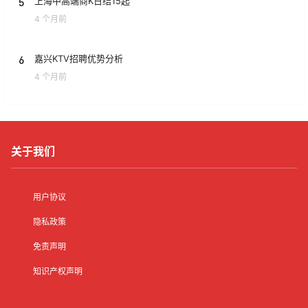
5
上海中高端商K日结15起
4 个月前
6
嘉兴KTV招聘优势分析
4 个月前
关于我们
用户协议
隐私政策
免责声明
知识产权声明