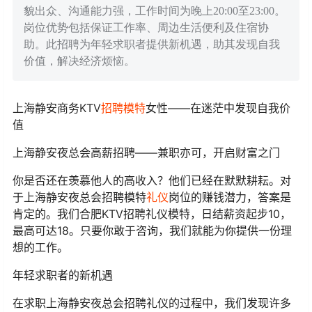
貌出众、沟通能力强，工作时间为晚上20:00至23:00。
岗位优势包括保证工作率、周边生活便利及住宿协
助。此招聘为年轻求职者提供新机遇，助其发现自我
价值，解决经济烦恼。
上海静安商务KTV
招聘
模特
女性——在迷茫中发现自我价
值
上海静安夜总会高薪招聘——兼职亦可，开启财富之门
你是否还在羡慕他人的高收入？他们已经在默默耕耘。对
于上海静安夜总会招聘模特
礼仪
岗位的赚钱潜力，答案是
肯定的。我们合肥KTV招聘礼仪模特，日结薪资起步10，
最高可达18。只要你敢于咨询，我们就能为你提供一份理
想的工作。
年轻求职者的新机遇
在求职上海静安夜总会招聘礼仪的过程中，我们发现许多