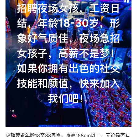
应聘要求年龄18至33周岁，身高158cm以上。无论是否有