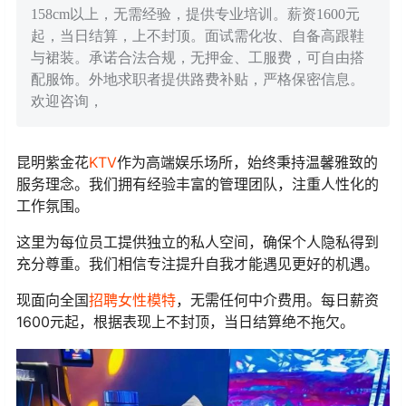
158cm以上，无需经验，提供专业培训。薪资1600元
起，当日结算，上不封顶。面试需化妆、自备高跟鞋
与裙装。承诺合法合规，无押金、工服费，可自由搭
配服饰。外地求职者提供路费补贴，严格保密信息。
欢迎咨询，
昆明紫金花
KTV
作为高端娱乐场所，始终秉持温馨雅致的
服务理念。我们拥有经验丰富的管理团队，注重人性化的
工作氛围。
这里为每位员工提供独立的私人空间，确保个人隐私得到
充分尊重。我们相信专注提升自我才能遇见更好的机遇。
现面向全国
招聘
女性
模特
，无需任何中介费用。每日薪资
1600元起，根据表现上不封顶，当日结算绝不拖欠。