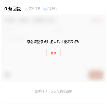
0 条回复
文章作者
管理员
A
M
欢迎您，新朋友，感谢参与互动！
确认修改
您必须登录或注册以后才能发表评论
登录
提交
暂无讨论，说说你的看法吧