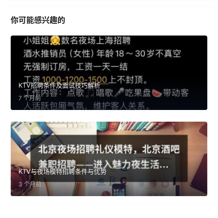
你可能感兴趣的
KTV招聘条件及面试技巧解析
7 个月前
KTV与夜场模特招聘条件与优势
3 个月前