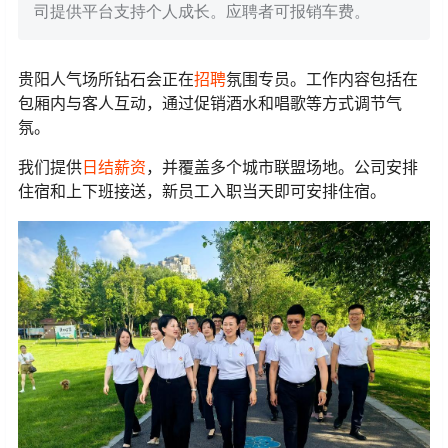
司提供平台支持个人成长。应聘者可报销车费。
贵阳人气场所钻石会正在
招聘
氛围专员。工作内容包括在
包厢内与客人互动，通过促销酒水和唱歌等方式调节气
氛。
我们提供
日结薪资
，并覆盖多个城市联盟场地。公司安排
住宿和上下班接送，新员工入职当天即可安排住宿。