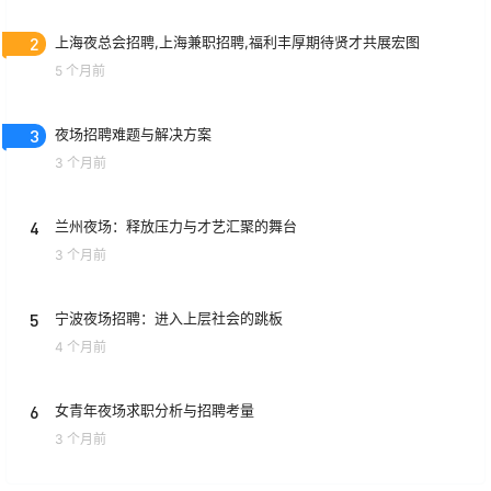
2
上海夜总会招聘,上海兼职招聘,福利丰厚期待贤才共展宏图
5 个月前
3
夜场招聘难题与解决方案
3 个月前
4
兰州夜场：释放压力与才艺汇聚的舞台
3 个月前
5
宁波夜场招聘：进入上层社会的跳板
4 个月前
6
女青年夜场求职分析与招聘考量
3 个月前