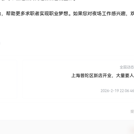
台，帮助更多求职者实现职业梦想。如果您对夜场工作感兴趣，
全国动态
上海普陀区新店开业，大量要人
2026-2-19 22:06:46
提
确