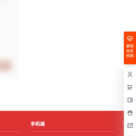
解锁
会员
权限
提交
手机版