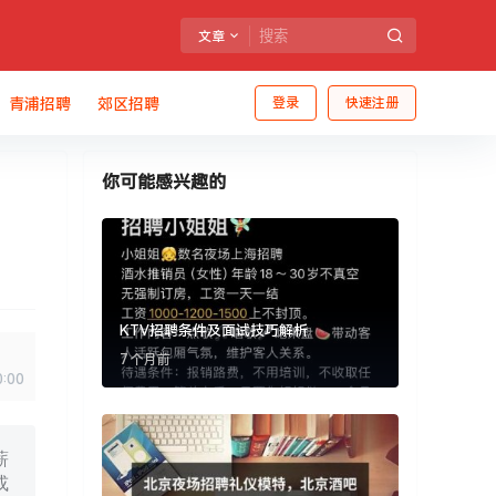
文章
青浦招聘
郊区招聘
登录
快速注册
你可能感兴趣的
KTV招聘条件及面试技巧解析
7 个月前
0:00
薪
或