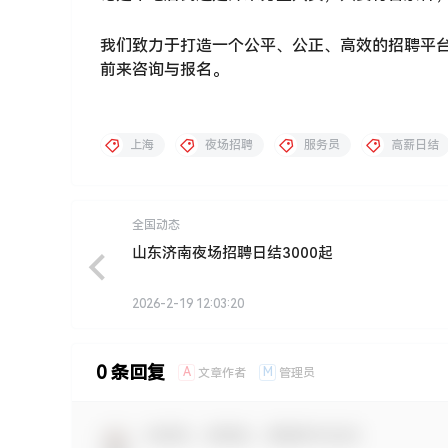
我们致力于打造一个公平、公正、高效的招聘平
前来咨询与报名。
上海
夜场招聘
服务员
高薪日结
全国动态
山东济南夜场招聘日结3000起
2026-2-19 12:03:20
0 条回复
A
M
文章作者
管理员
欢迎您，新朋友，感谢参与互动！