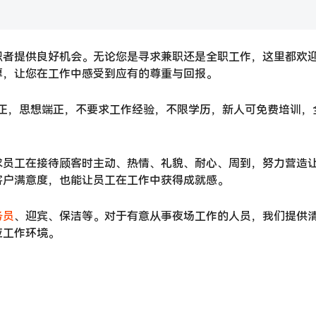
职者提供良好机会。无论您是寻求兼职还是全职工作，这里都欢
厚，让您在工作中感受到应有的尊重与回报。
官端正，思想端正，不要求工作经验，不限学历，新人可免费培训，
求员工在接待顾客时主动、热情、礼貌、耐心、周到，努力营造
客户满意度，也能让员工在工作中获得成就感。
务员
、迎宾、保洁等。对于有意从事夜场工作的人员，我们提供
应工作环境。