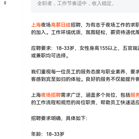
0
全职者，工作节奏适中，收入稳定。
上海
夜场
高薪日结
招聘，为有志于夜场工作的求
的加入。工作环境优质，氛围轻松，薪资待遇优
应聘要求：18-33岁，女性身高155以上，五
或兼职均可选择。
我们重视每一位员工的服务态度与职业素养，要
客感到宾至如归的体验。良好的服务不仅能提升
上海
夜场招聘
需求广泛，涵盖多个岗位，包括
服
的工作流程和规范的岗位职责，帮助员工快速适
招聘要求明确，具体如下：
年龄：18-33岁