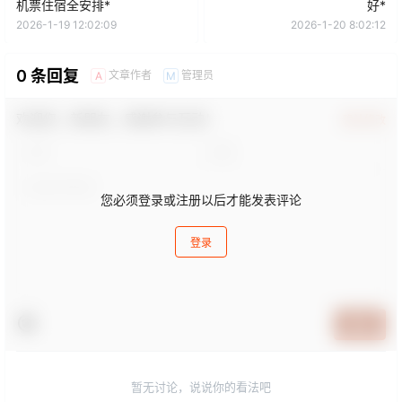
机票住宿全安排*
好*
2026-1-19 12:02:09
2026-1-20 8:02:12
0 条回复
文章作者
管理员
A
M
欢迎您，新朋友，感谢参与互动！
确认修改
您必须登录或注册以后才能发表评论
登录
提交
暂无讨论，说说你的看法吧