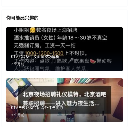
你可能感兴趣的
KTV招聘条件及面试技巧解析
7 个月前
KTV与夜场模特招聘条件与优势
3 个月前