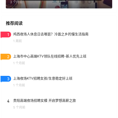
3 个月前
推荐阅读
1
鸡西夜场人休息日去哪逛？冷面之乡的慢生活指南
1 周前
2
上海市中心高端KTV领队在线招聘-新人优先上班
1 个月前
3
上海夜场KTV招聘女孩/生意稳定好上班
1 个月前
4
贵阳高端夜场招聘女模 开启梦想高薪之旅
5 个月前