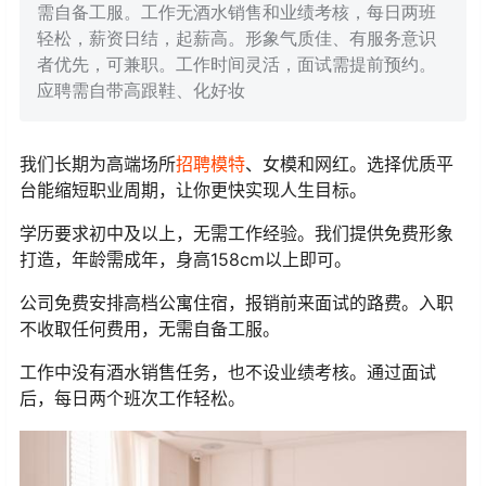
需自备工服。工作无酒水销售和业绩考核，每日两班
轻松，薪资日结，起薪高。形象气质佳、有服务意识
者优先，可兼职。工作时间灵活，面试需提前预约。
应聘需自带高跟鞋、化好妆
我们长期为高端场所
招聘
模特
、女模和网红。选择优质平
台能缩短职业周期，让你更快实现人生目标。
学历要求初中及以上，无需工作经验。我们提供免费形象
打造，年龄需成年，身高158cm以上即可。
公司免费安排高档公寓住宿，报销前来面试的路费。入职
不收取任何费用，无需自备工服。
工作中没有酒水销售任务，也不设业绩考核。通过面试
后，每日两个班次工作轻松。