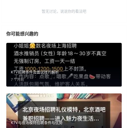
暂无讨论，说说你的看法吧
你可能感兴趣的
KTV招聘条件及面试技巧解析
7 个月前
KTV与夜场模特招聘条件与优势