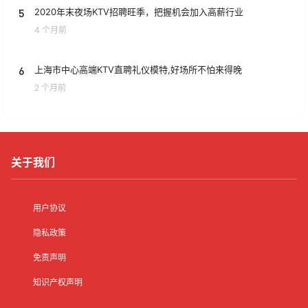
5
2020年末夜场KTV招聘旺季，把握机会加入高薪行业
4 个月前
6
上海市中心高端KTV直聘礼仪模特,好场所不怕来得晚
2 个月前
关于我们
用户协议
隐私政策
免责声明
知识产权声明