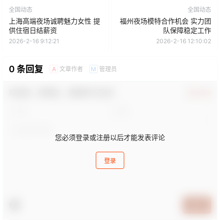
全国动态
全国动态
上海高端夜场诚聘魅力女性 提
福州夜场模特合作机会 实力团
供住宿日结薪资
队保障稳定工作
2026-2-16 9:12:21
2026-2-16 12:10:02
0 条回复
文章作者
管理员
A
M
欢迎您，新朋友，感谢参与互动！
确认修改
您必须登录或注册以后才能发表评论
登录
提交