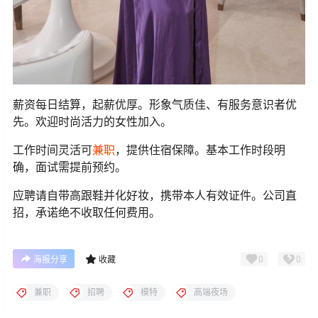
薪资每日结算，起薪优厚。形象气质佳、有服务意识者优
先。欢迎时尚活力的女性加入。
工作时间灵活可
兼职
，提供住宿保障。基本工作时段明
确，面试需提前预约。
应聘请自带高跟鞋并化好妆，携带本人有效证件。公司直
招，承诺绝不收取任何费用。
0
0
海报分享
收藏
兼职
招聘
模特
高端夜场