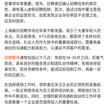
意事项非常重要。首先，应聘者应确认招聘信息的真实
性，避免落入虚假招聘陷阱。其次，面试过程中要注意观
察企业的运营状况，如若发现企业存在明显不合理之处，
应及时放弃。
上海娱乐招聘市场近年来不断发展，吸引了大量年轻人的
关注。无论是夜场、KTV还是夜总会，都提供了多样化的
岗位选择。礼仪人员作为其中的重要组成部分，需要具备
良好的沟通能力和亲和力，以满足不同客户的需求。
招聘要求
通常包括以下几点：年龄在18-30岁之间，形象气
质佳，具有良好的服务意识和团队合作精神；有相关经验
者优先，但并非硬性条件；能适应轮班制工作，具备一定
的抗压能力。
在选择夜场工作时，求职者应关注企业的正规性和发展前
景。一些正规夜场会为员工提供培训机会，帮助他们在工
作中不断成长。同时，合理的薪资待遇和良好的工作环境
也是衡量一个企业是否值得加入的重要标准。