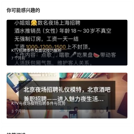
你可能感兴趣的
KTV招聘条件及面试技巧解析
7 个月前
KTV与夜场模特招聘条件与优势
3 个月前