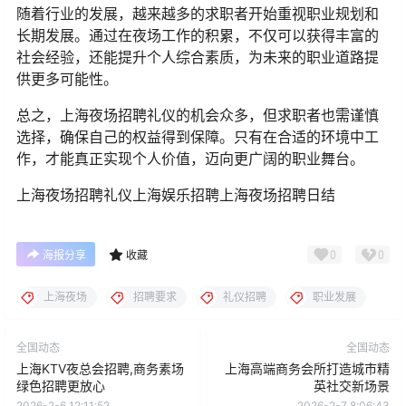
随着行业的发展，越来越多的求职者开始重视职业规划和
长期发展。通过在夜场工作的积累，不仅可以获得丰富的
社会经验，还能提升个人综合素质，为未来的职业道路提
供更多可能性。
总之，上海夜场招聘礼仪的机会众多，但求职者也需谨慎
选择，确保自己的权益得到保障。只有在合适的环境中工
作，才能真正实现个人价值，迈向更广阔的职业舞台。
上海夜场招聘礼仪上海娱乐招聘上海夜场招聘日结
0
0
海报分享
收藏
上海夜场
招聘要求
礼仪招聘
职业发展
全国动态
全国动态
上海KTV夜总会招聘,商务素场
上海高端商务会所打造城市精
绿色招聘更放心
英社交新场景
2026-2-6 12:11:52
2026-2-7 8:06:43