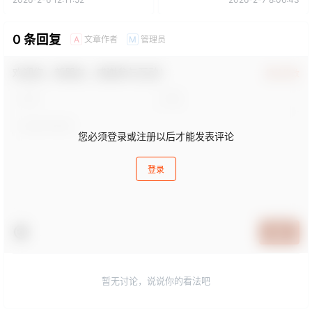
0 条回复
文章作者
管理员
A
M
欢迎您，新朋友，感谢参与互动！
确认修改
您必须登录或注册以后才能发表评论
登录
提交
暂无讨论，说说你的看法吧