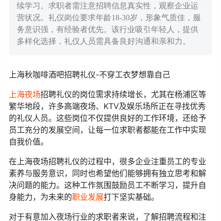
续学习。求职者需注意招聘信息真实性，观察企业运
营状况。礼仪岗位要求年龄18-30岁，形象气质佳，服
务意识强，有经验者优先。该行业吸引年轻人，提供
多样化选择，礼仪人员需具备良好沟通和亲和力。
上海秋咖啡酒吧招聘礼仪-不穿工衣梦想靠自己
上海夜场
招聘礼仪的岗位需求持续增长，尤其在杨浦区等
繁华地段，许多高端夜场、KTV及娱乐场所正在寻找优秀
的礼仪人员。这些岗位不仅提供良好的工作环境，还给予
员工充分的发展空间，让每一位求职者都能在工作中实现
自我价值。
在上海夜场招聘礼仪的过程中，很多企业注重员工的专业
素养与服务意识，同时也希望他们能够拥有独立思考和解
决问题的能力。这种工作氛围鼓励员工不断学习，提升自
身能力，为未来的
职业发展
打下坚实基础。
对于有意加入夜场行业的求职者来说，了解招聘流程和注