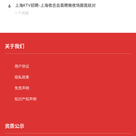
6
上海KTV招聘-上海夜总会直聘做夜场跟我就对
1 个月前
关于我们
用户协议
隐私政策
免责声明
知识产权声明
资质公示