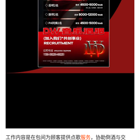
工作内容是在包间为顾客提供点歌
服务
，协助倒酒与交