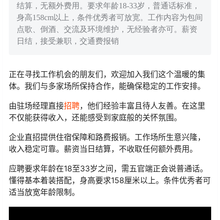
结算，无额外费用。要求年龄18-33岁，普通话标准，
身高158cm以上，条件优秀者可放宽。工作内容为包间
点歌、倒酒、交流及环境维护，无经验者亦可。薪资
日结，接受兼职，交通费报销
正在寻找工作机会的朋友们，欢迎加入我们这个温暖的集
体。我们与多家场所保持合作，能确保稳定的工作安排。
由驻场经理直接
招聘
，他们经验丰富且待人友善。在这里
不仅能获得收入，还能感受到家庭般的关怀氛围。
企业直招提供住宿保障和路费报销。工作场所生意兴隆，
收入稳定可靠。薪资当日结算，不收取任何额外费用。
应聘要求年龄在18至33岁之间，需五官端正会说普通话。
懂得基本着装搭配，身高要求158厘米以上。条件优秀者可
适当放宽年龄限制。