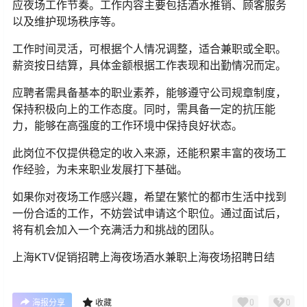
应夜场工作节奏。工作内容主要包括酒水推销、顾客服务
以及维护现场秩序等。
工作时间灵活，可根据个人情况调整，适合兼职或全职。
薪资按日结算，具体金额根据工作表现和出勤情况而定。
应聘者需具备基本的职业素养，能够遵守公司规章制度，
保持积极向上的工作态度。同时，需具备一定的抗压能
力，能够在高强度的工作环境中保持良好状态。
此岗位不仅提供稳定的收入来源，还能积累丰富的夜场工
作经验，为未来职业发展打下基础。
如果你对夜场工作感兴趣，希望在繁忙的都市生活中找到
一份合适的工作，不妨尝试申请这个职位。通过面试后，
将有机会加入一个充满活力和挑战的团队。
上海KTV促销招聘上海夜场酒水兼职上海夜场招聘日结
0
0
海报分享
收藏