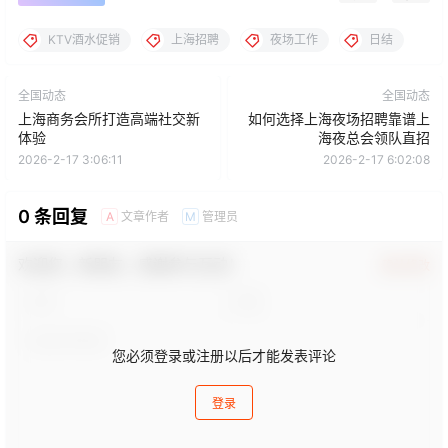
KTV酒水促销
上海招聘
夜场工作
日结
全国动态
全国动态
上海商务会所打造高端社交新
如何选择上海夜场招聘靠谱上
体验
海夜总会领队直招
2026-2-17 3:06:11
2026-2-17 6:02:08
0 条回复
文章作者
管理员
A
M
欢迎您，新朋友，感谢参与互动！
确认修改
您必须登录或注册以后才能发表评论
登录