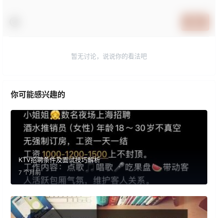
提交
暂无讨论，说说你的看法吧
你可能感兴趣的
KTV招聘条件及面试技巧解析
7 个月前