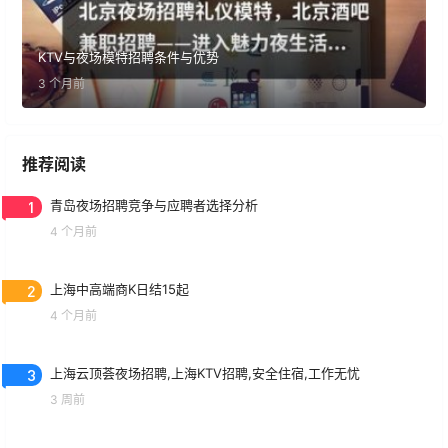
KTV与夜场模特招聘条件与优势
3 个月前
推荐阅读
1
青岛夜场招聘竞争与应聘者选择分析
4 个月前
2
上海中高端商K日结15起
4 个月前
3
上海云顶荟夜场招聘,上海KTV招聘,安全住宿,工作无忧
3 周前