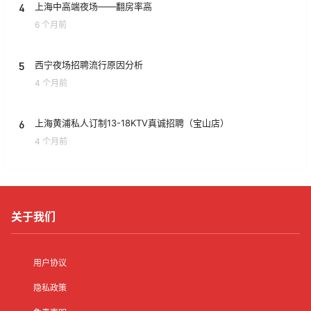
4
上海中高端夜场——翻房率高
6 个月前
5
西宁夜场招聘流行原因分析
4 个月前
6
上海黄浦私人订制13-18KTV真诚招聘（宝山店）
4 个月前
关于我们
用户协议
隐私政策