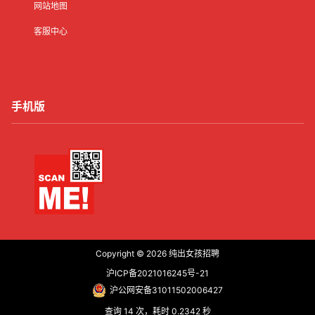
网站地图
客服中心
手机版
Copyright © 2026
纯出女孩招聘
沪ICP备2021016245号-21
沪公网安备31011502006427
查询 14 次，耗时 0.2342 秒