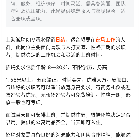
销、服务、维护秩序，时间灵活。需具备沟通、团队
精神及抗压能力。此岗提供稳定收入与夜场经验，适
合兼职或全职。
上海诚聘KTV酒水促销
日结
，适合想要在
夜场工作
的人
群。此岗位主要面向喜欢与人打交道、性格开朗的求职
者，提供稳定的工作机会和灵活的上班时间。
招聘要求包括年龄18—30岁，不限学历，身高
1. 56米以上，五官端正，时尚漂亮，优雅大方。皮肤白、
气质好的求职者可以适当放宽身高要求。有商务礼仪或迎
宾经验者优先，无夜场经验者可免费培训。性格开朗，形
象一般也可考虑。
面试当天即可安排上班，并提供住宿，根据环境决定是否
录用。提供的公寓用品齐全，当天即可入住。
招聘对象需具备良好的沟通能力和团队合作精神，能够适