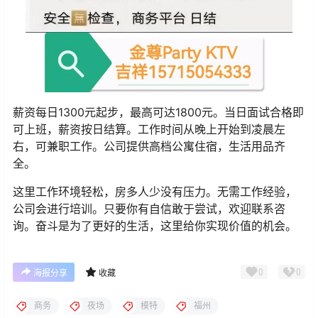
薪资每日1300元起步，最高可达1800元。当日面试合格即
可上班，薪资按日结算。工作时间从晚上开始到凌晨左
右，可兼职工作。公司提供高档公寓住宿，生活用品齐
全。
这里工作环境轻松，房多人少没有压力。无需工作经验，
公司会进行培训。只要你有自信敢于尝试，欢迎联系咨
询。奋斗是为了更好的生活，这里给你实现价值的机会。
0
0
海报分享
收藏
商务
夜场
模特
福州