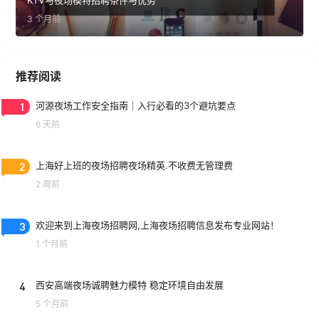
3 个月前
推荐阅读
1
河源夜场工作安全指南｜入行必看的3个避坑要点
6 天前
2
上海好上班的夜场招聘夜场精英.不收费无管理费
2 周前
3
欢迎来到上海夜场招聘网,上海夜场招聘信息发布专业网站！
1 个月前
4
西安高端夜场诚聘魅力模特 稳定环境自由发展
5 个月前