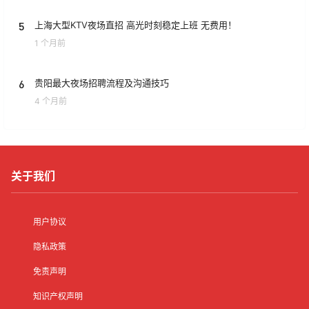
5
上海大型KTV夜场直招 高光时刻稳定上班 无费用！
1 个月前
6
贵阳最大夜场招聘流程及沟通技巧
4 个月前
关于我们
用户协议
隐私政策
免责声明
知识产权声明