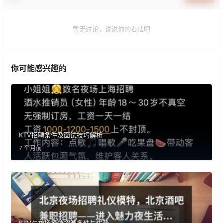
暂无讨论，说说你的看法吧
你可能感兴趣的
KTV招聘条件及面试技巧解析
7 个月前
KTV与夜场模特招聘条件与优势