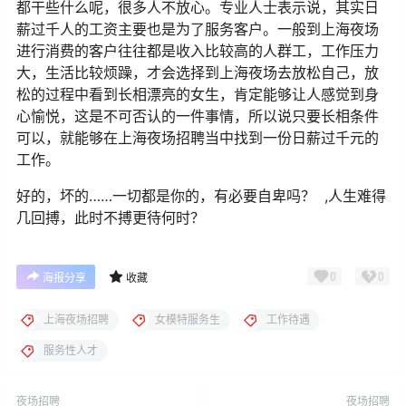
都干些什么呢，很多人不放心。专业人士表示说，其实日
薪过千人的工资主要也是为了服务客户。一般到上海夜场
进行消费的客户往往都是收入比较高的人群工，工作压力
大，生活比较烦躁，才会选择到上海夜场去放松自己，放
松的过程中看到长相漂亮的女生，肯定能够让人感觉到身
心愉悦，这是不可否认的一件事情，所以说只要长相条件
可以，就能够在上海夜场招聘当中找到一份日薪过千元的
工作。
好的，坏的……一切都是你的，有必要自卑吗？ ,人生难得
几回搏，此时不搏更待何时？
0
0
海报分享
收藏
上海夜场招聘
女模特服务生
工作待遇
服务性人才
夜场招聘
夜场招聘