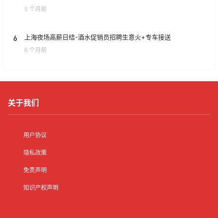
5 个月前
6
上海夜场高薪日结-酒水促销员招聘生意火+专车接送
6 个月前
关于我们
用户协议
隐私政策
免责声明
知识产权声明