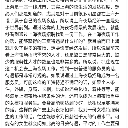
上海是一座一线城市，其实上海的夜生活的发达程度，想
必人们都是知道的，尤其是对于目前很多明星都在上海开
设了属于自己的夜场夜店，所以说上海夜场经济一直是处
于世界前列。通过这样的上海夜场背景的发展趋势，就能
够看到通过上海夜场招聘找到一份工作，在上海夜场工作
的话，能够获得的工资待遇是什么样的？就目前而已上海
就开设了很多的夜场，想要恢复经济发展，所以说目前来
看上海夜场招聘需求的人才，还是缺口是非常巨大的，缺
少的服务性人才的数量也是非常多的。所以说，抓住现在
这个机会去上海夜场工作，找到一份普通的服务员的话，
待遇都是非常可观的。如果说通过上海夜场招聘成为一名
服务员，可能这样的工资待遇不满足的话，如果个人条
件，外貌，身高，长相，比如说还会化妆，着装等等，能
够满足上海夜场招聘条件的话，还可以成为上海夜场当中
的女模特服务生。要身高能够达到1米7，长相也足够漂亮
的话，这样的条件去上海夜场招聘，找到一份女模特服务
生的工作的话，往往能够拿到日薪过千元的待遇水平。可
能有的女生就会问如此高的日薪待遇，平时的工作主要是