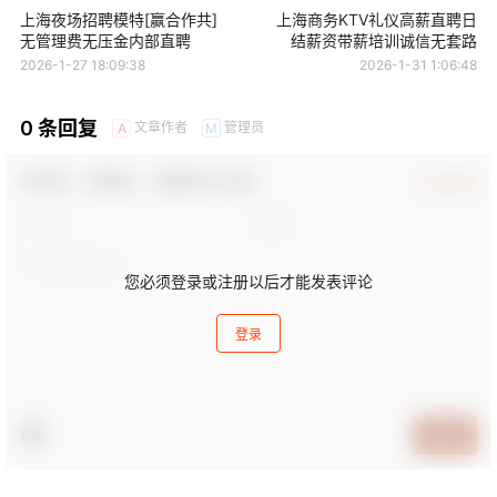
上海夜场招聘模特[赢合作共]
上海商务KTV礼仪高薪直聘日
无管理费无压金内部直聘
结薪资带薪培训诚信无套路
2026-1-27 18:09:38
2026-1-31 1:06:48
0 条回复
文章作者
管理员
A
M
欢迎您，新朋友，感谢参与互动！
确认修改
您必须登录或注册以后才能发表评论
登录
提交