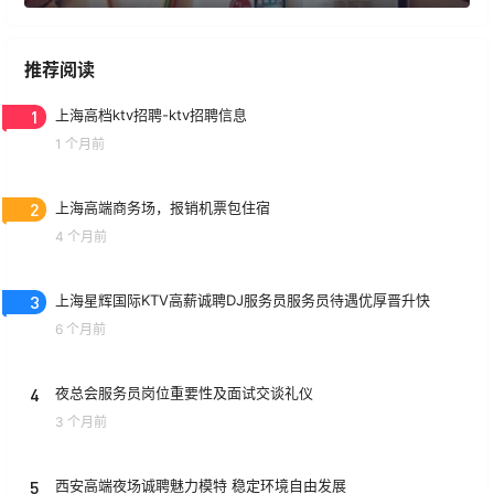
推荐阅读
1
上海高档ktv招聘-ktv招聘信息
1 个月前
2
上海高端商务场，报销机票包住宿
4 个月前
3
上海星辉国际KTV高薪诚聘DJ服务员服务员待遇优厚晋升快
6 个月前
4
夜总会服务员岗位重要性及面试交谈礼仪
3 个月前
5
西安高端夜场诚聘魅力模特 稳定环境自由发展