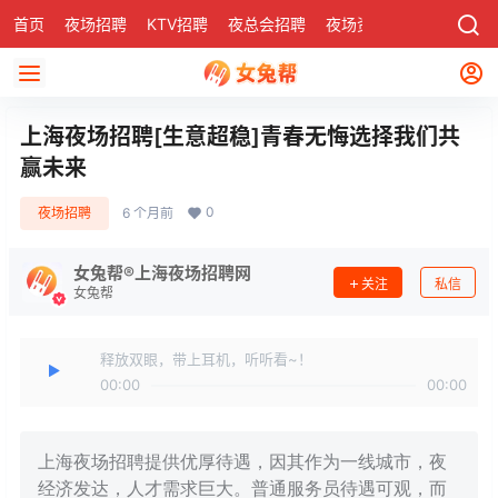
首页
夜场招聘
KTV招聘
夜总会招聘
夜场资讯
有了
社区
上海夜场招聘[生意超稳]青春无悔选择我们共
赢未来
0
夜场招聘
6 个月前
女兔帮®上海夜场招聘网
关注
私信
女兔帮
释放双眼，带上耳机，听听看~！
00:00
00:00
上海夜场招聘提供优厚待遇，因其作为一线城市，夜
经济发达，人才需求巨大。普通服务员待遇可观，而