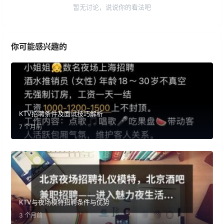
暂无讨论，说说你的看法吧
你可能感兴趣的
KTV招聘条件及面试技巧解析
7 个月前
KTV与夜场模特招聘条件与优势
3 个月前