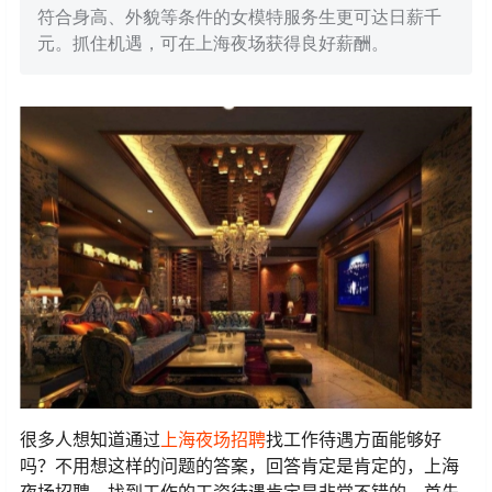
符合身高、外貌等条件的女模特服务生更可达日薪千
元。抓住机遇，可在上海夜场获得良好薪酬。
很多人想知道通过
上海夜场招聘
找工作待遇方面能够好
吗？不用想这样的问题的答案，回答肯定是肯定的，上海
夜场招聘，找到工作的工资待遇肯定是非常不错的，首先