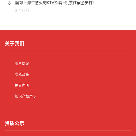
6
魔都上海生意火的KTV招聘~机票住宿全安排!
2 个月前
关于我们
用户协议
隐私政策
免责声明
知识产权声明
资质公示