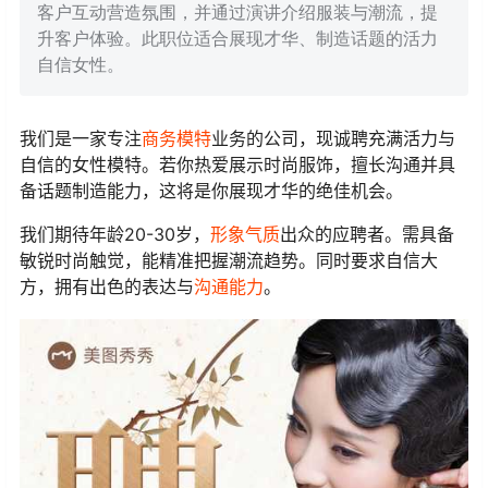
客户互动营造氛围，并通过演讲介绍服装与潮流，提
升客户体验。此职位适合展现才华、制造话题的活力
自信女性。
我们是一家专注
商务模特
业务的公司，现诚聘充满活力与
自信的女性模特。若你热爱展示时尚服饰，擅长沟通并具
备话题制造能力，这将是你展现才华的绝佳机会。
我们期待年龄20-30岁，
形象气质
出众的应聘者。需具备
敏锐时尚触觉，能精准把握潮流趋势。同时要求自信大
方，拥有出色的表达与
沟通能力
。