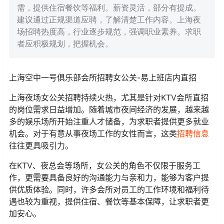
需，提供住宿餐饮等福利。薪资灵活，部分有提成。
建议通过正规渠道应聘，了解清楚工作内容。上海夜
场招聘热度高，行业逐步规范，强调职业素养。求职
者应积极规划，把握机会。
上海空中一号俱乐部会所招聘女公关-易上班店内直招
上海夜场女公关招聘持续火热，尤其是针对KTV会所直招
的岗位需求日益增加。随着城市夜间经济的发展，越来越
多的娱乐场所开始注重人才储备，为求职者提供更多就业
机会。对于有意从事夜场工作的女性而言，这类
招聘信息
往往更具吸引力。
在KTV、夜总会等场所，女公关的角色不仅限于服务工
作，更需要具备良好的沟通能力与亲和力，能够为客户提
供优质体验。同时，许多会所对员工的工作环境和福利待
遇也较为重视，提供住宿、餐饮等基本保障，让求职者更
加安心。