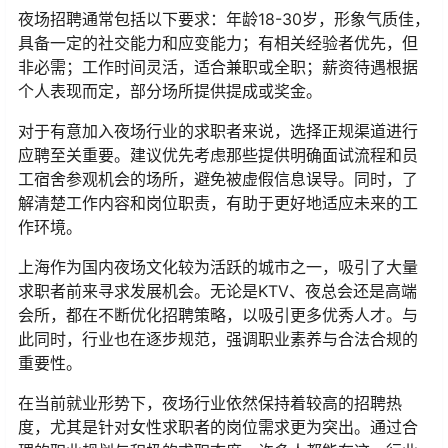
夜场招聘通常包括以下要求：年龄18-30岁，形象气质佳，
具备一定的社交能力和应变能力；有相关经验者优先，但
非必需；工作时间灵活，适合兼职或全职；薪资待遇根据
个人表现而定，部分场所提供提成或奖金。
对于有意加入夜场行业的求职者来说，选择正规渠道进行
应聘至关重要。建议优先考虑那些提供明确面试流程和员
工宿舍参观机会的场所，避免被虚假信息误导。同时，了
解清楚工作内容和岗位职责，有助于更好地适应未来的工
作环境。
上海作为国内夜场文化较为活跃的城市之一，吸引了大量
求职者前来寻求发展机会。无论是KTV、夜总会还是高端
会所，都在不断优化招聘策略，以吸引更多优秀人才。与
此同时，行业也在逐步规范，强调职业素养与合法合规的
重要性。
在当前就业形势下，夜场行业依然保持着较高的招聘热
度，尤其是针对女性求职者的岗位需求更为突出。通过合