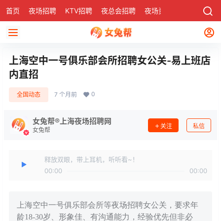
首页
夜场招聘
KTV招聘
夜总会招聘
夜场资讯
有了
社区
上海空中一号俱乐部会所招聘女公关-易上班店
内直招
0
全国动态
7 个月前
女兔帮®上海夜场招聘网
关注
私信
女兔帮
释放双眼，带上耳机，听听看~！
00:00
00:00
上海空中一号俱乐部会所等夜场招聘女公关，要求年
龄18-30岁、形象佳、有沟通能力，经验优先但非必