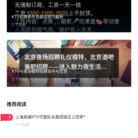
KTV招聘条件及面试技巧解析
7 个月前
KTV与夜场模特招聘条件与优势
3 个月前
推荐阅读
1
上海高端KTV可靠队长直招保证上班率*
7 个月前