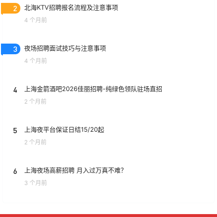
2
北海KTV招聘报名流程及注意事项
4 个月前
3
夜场招聘面试技巧与注意事项
4 个月前
4
上海金箭酒吧2026佳丽招聘-纯绿色领队驻场直招
2 个月前
5
上海夜平台保证日结15/20起
2 个月前
6
上海夜场高薪招聘 月入过万真不难？
3 个月前