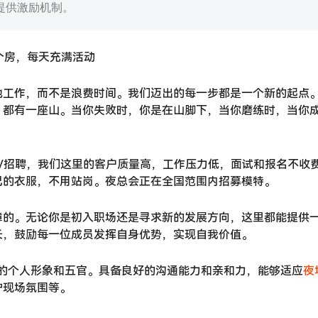
提供激励机制。
个房，每天充满活动
地工作，而不是浪费时间。我们迈出的每一步都是一个新的起点
，都有一座山。当你失败时，你是在山脚下，当你磨练时，当你
V招聘，我们这里的客户质量高，工作压力低，面试和报名不收
己的衣服，不用站岗。夜总会正在全国范围内招募模特。
障的。无论你是初入职场还是寻求新的发展方向，这里都能提供
长，鼓励每一位成员发挥自身优势，实现自我价值。
良好的个人形象和五官。具备良好的沟通能力和亲和力，能够适应
夜
护现场氛围等。