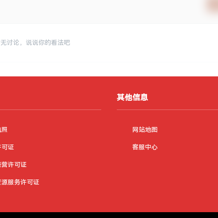
暂无讨论，说说你的看法吧
其他信息
执照
网站地图
许可证
客服中心
经营许可证
资源服务许可证