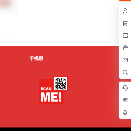
提交
手机版