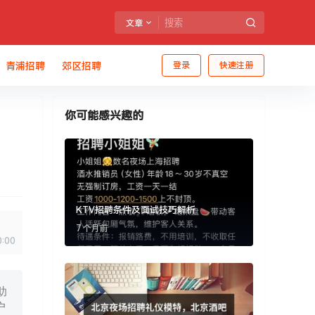
文章
青浦招聘
郊区招聘
登录
快速注册
你可能感兴趣的
KTV招聘条件及面试技巧解析
7 个月前
0:00
助
户