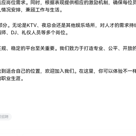
适应岗位需求。同时，根据表现提供相应的激励机制，确保每位
人情况安排，兼顾工作与生活。
部分。无论是KTV、夜总会还是其他娱乐场所，对人才的需求持
师、DJ、礼仪人员等多个岗位。
正规、稳定的平台至关重要。我们致力于打造专业、公平、开放
。
找到适合自己的位置，欢迎加入我们。在这里，你可以体验不一
的职业生涯。
薪招聘