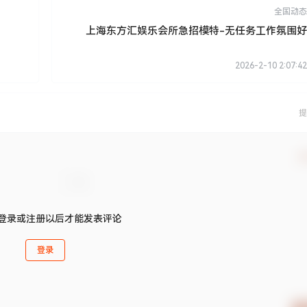
全国动态
上海东方汇娱乐会所急招模特-无任务工作氛围好
2026-2-10 2:07:42
提
确
登录或注册以后才能发表评论
登录