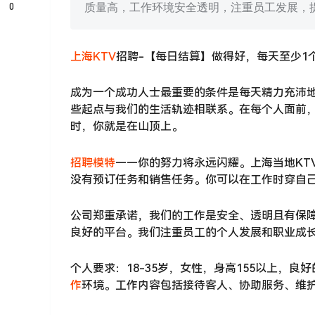
0
质量高，工作环境安全透明，注重员工发展，
上海KTV
招聘-【每日结算】做得好，每天至少1
成为一个成功人士最重要的条件是每天精力充沛
些起点与我们的生活轨迹相联系。在每个人面前
时，你就是在山顶上。
招聘模特
——你的努力将永远闪耀。上海当地KT
没有预订任务和销售任务。你可以在工作时穿自
公司郑重承诺，我们的工作是安全、透明且有保
良好的平台。我们注重员工的个人发展和职业成
个人要求：18-35岁，女性，身高155以上，
作
环境。工作内容包括接待客人、协助服务、维