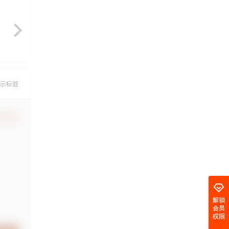
示标题
认修改
解锁
会员
权限