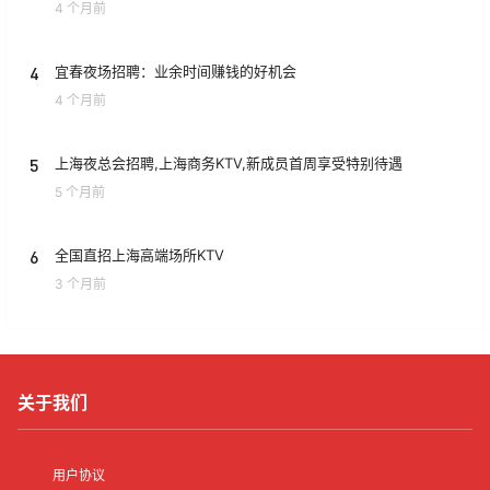
4 个月前
4
宜春夜场招聘：业余时间赚钱的好机会
4 个月前
5
上海夜总会招聘,上海商务KTV,新成员首周享受特别待遇
5 个月前
6
全国直招上海高端场所KTV
3 个月前
关于我们
用户协议