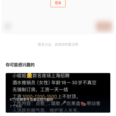
登录
提交
暂无讨论，说说你的看法吧
你可能感兴趣的
KTV招聘条件及面试技巧解析
7 个月前