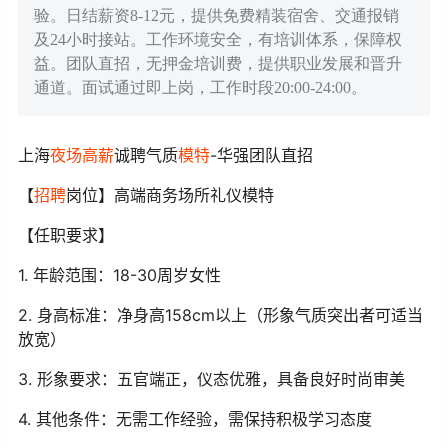
验。日结薪资8-12元，提供免费精装宿舍、交通报销
及24小时接站。工作环境安全，有培训体系，保障权
益。团队直招，无押金培训费，提供职业发展和晋升
通道。面试通过即上岗，工作时段20:00-24:00。
上海
夜场
高薪
诚聘气质
模特
-华强团队直招
【
招聘
岗位】高端商务场所礼仪模特
【任职要求】
1. 年龄范围：18-30周岁女性
2. 身高标准：净身高158cm以上（形象气质突出者可适当
放宽）
3. 形象要求：五官端正，仪态优雅，具备良好时尚审美
4. 其他条件：无需工作经验，需保持积极学习态度