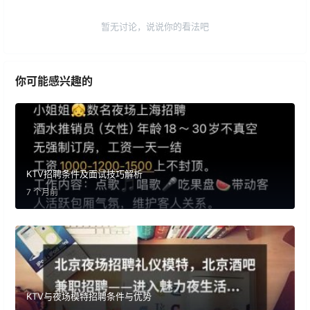
暂无讨论，说说你的看法吧
你可能感兴趣的
KTV招聘条件及面试技巧解析
7 个月前
KTV与夜场模特招聘条件与优势