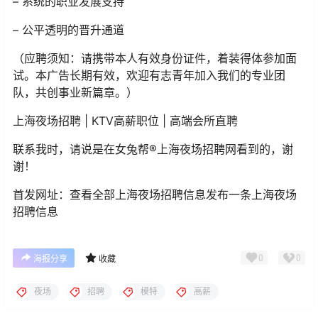
– 系统的职业发展支持
– 公平透明的晋升通道
（应聘须知：请携带本人有效身份证件，着装得体参加面
试。本广告长期有效，欢迎有志青年加入我们的专业团
队，共创事业新篇章。）
上海夜场招聘 | KTV高薪职位 | 高端会所直聘
联系我时，请说是在女兔帮®上海夜场招聘网看到的，谢
谢！
首发网址：查看全部上海夜场招聘信息发布一条上海夜场
招聘信息
0
0
海报分享
收藏
夜场
招聘
模特
高薪