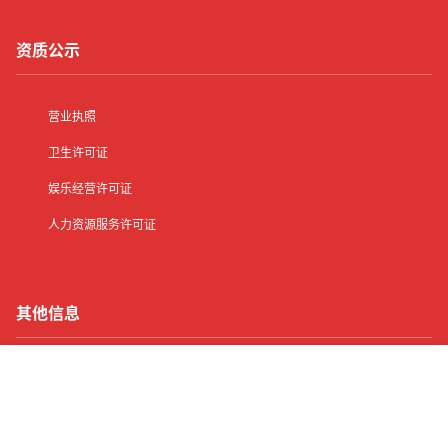
资质公示
营业执照
卫生许可证
娱乐经营许可证
人力资源服务许可证
其他信息
网站地图
首页
有了
动态
顶部
菜单
我的
客服中心