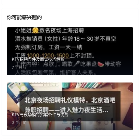
你可能感兴趣的
KTV招聘条件及面试技巧解析
7 个月前
KTV与夜场模特招聘条件与优势
3 个月前