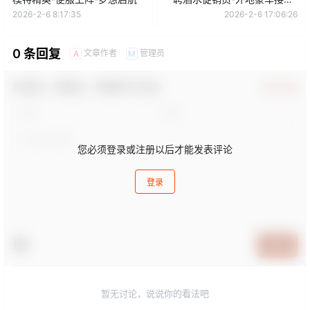
无需工衣-即刻加入
2026-2-6 8:17:35
2026-2-6 17:06:26
0 条回复
文章作者
管理员
A
M
欢迎您，新朋友，感谢参与互动！
确认修改
您必须登录或注册以后才能发表评论
登录
提交
暂无讨论，说说你的看法吧