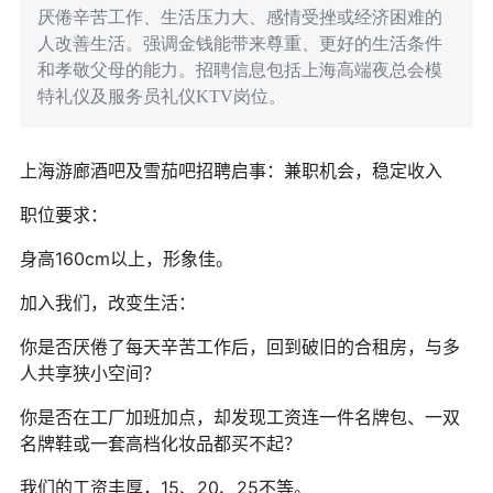
厌倦辛苦工作、生活压力大、感情受挫或经济困难的
人改善生活。强调金钱能带来尊重、更好的生活条件
和孝敬父母的能力。招聘信息包括上海高端夜总会模
特礼仪及服务员礼仪KTV岗位。
上海游廊酒吧及雪茄吧招聘启事：兼职机会，稳定收入
职位要求：
身高160cm以上，形象佳。
加入我们，改变生活：
你是否厌倦了每天辛苦工作后，回到破旧的合租房，与多
人共享狭小空间？
你是否在工厂加班加点，却发现工资连一件名牌包、一双
名牌鞋或一套高档化妆品都买不起？
我们的工资丰厚，15、20、25不等。