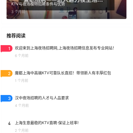
KTV与夜场模特招聘条件与优势
3 个月前
推荐阅读
1
欢迎来到上海夜场招聘网,上海夜场招聘信息发布专业网站！
6 个月前
2
魔都上海中高端KTV可靠队长直招！带领新人有丰厚红包
1 个月前
3
汉中夜场招聘的人才与人品要求
4 个月前
4
上海生意最稳的KTV直聘·保证上班率!
2 个月前