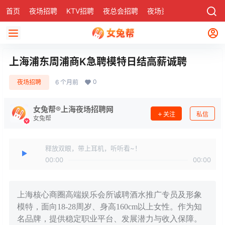
首页
夜场招聘
KTV招聘
夜总会招聘
夜场资讯
有了
社区
上海浦东周浦商K急聘模特日结高薪诚聘
0
夜场招聘
6 个月前
女兔帮®上海夜场招聘网
关注
私信
女兔帮
释放双眼，带上耳机，听听看~！
00:00
00:00
上海核心商圈高端娱乐会所诚聘酒水推广专员及形象
模特，面向18-28周岁、身高160cm以上女性。作为知
名品牌，提供稳定职业平台、发展潜力与收入保障。