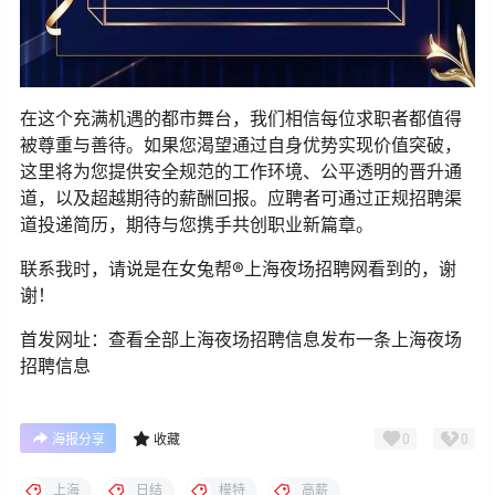
在这个充满机遇的都市舞台，我们相信每位求职者都值得
被尊重与善待。如果您渴望通过自身优势实现价值突破，
这里将为您提供安全规范的工作环境、公平透明的晋升通
道，以及超越期待的薪酬回报。应聘者可通过正规招聘渠
道投递简历，期待与您携手共创职业新篇章。
联系我时，请说是在女兔帮®上海夜场招聘网看到的，谢
谢！
首发网址：查看全部上海夜场招聘信息发布一条上海夜场
招聘信息
0
0
海报分享
收藏
上海
日结
模特
高薪