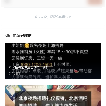
提交
暂无讨论，说说你的看法吧
你可能感兴趣的
KTV招聘条件及面试技巧解析
7 个月前