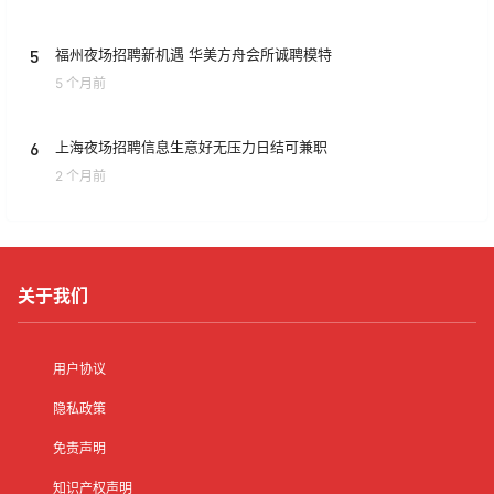
5
福州夜场招聘新机遇 华美方舟会所诚聘模特
5 个月前
6
上海夜场招聘信息生意好无压力日结可兼职
2 个月前
关于我们
用户协议
隐私政策
免责声明
知识产权声明