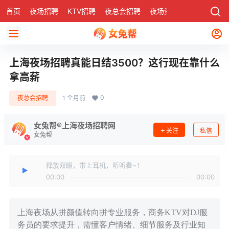
首页
夜场招聘
KTV招聘
夜总会招聘
夜场资讯
有了
社区
上海夜场招聘真能日结3500？这行现在靠什么
拿高薪
0
夜总会招聘
1 个月前
女兔帮®上海夜场招聘网
关注
私信
女兔帮
释放双眼，带上耳机，听听看~！
00:00
00:00
上海夜场从拼颜值转向拼专业服务，商务KTV对DJ服
务员的要求提升，需懂客户情绪、细节服务及行业知