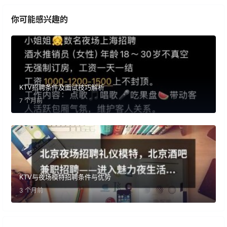
你可能感兴趣的
KTV招聘条件及面试技巧解析
7 个月前
KTV与夜场模特招聘条件与优势
3 个月前