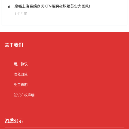
6
魔都上海高端商务KTV招聘夜场精英实力团队!
1 个月前
关于我们
用户协议
隐私政策
免责声明
知识产权声明
资质公示