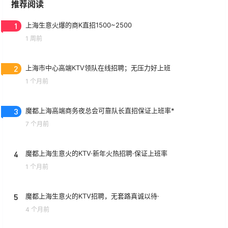
推荐阅读
1
上海生意火爆的商K直招1500~2500
1 周前
2
上海市中心高端KTV领队在线招聘；无压力好上班
1 个月前
3
魔都上海高端商务夜总会可靠队长直招保证上班率*
7 个月前
4
魔都上海生意火的KTV·新年火热招聘·保证上班率
1 个月前
5
魔都上海生意火的KTV招聘，无套路真诚以待·
4 个月前