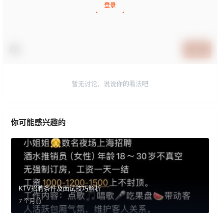
登录
提交
暂无讨论，说说你的看法吧
你可能感兴趣的
KTV招聘条件及面试技巧解析
7 个月前