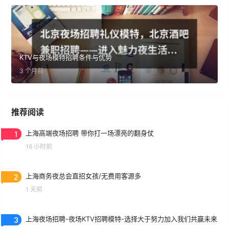
KTV与夜场模特招聘条件与优势
3 个月前
推荐阅读
1
上海高端夜场招聘 带你打一场漂亮的翻身仗
16 小时前
2
上海商务夜总会直招女孩/无费用客源多
1 天前
3
上海夜场招聘-夜场KTV招聘模特-选择大于努力加入我们共赢未来