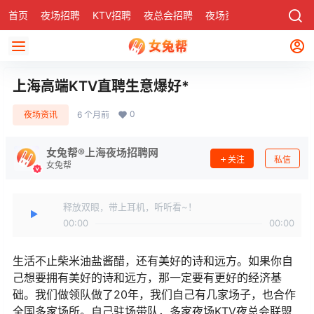
首页
夜场招聘
KTV招聘
夜总会招聘
夜场资讯
有了
社区
上海高端KTV直聘生意爆好*
0
夜场资讯
6 个月前
女兔帮®上海夜场招聘网
关注
私信
女兔帮
释放双眼，带上耳机，听听看~！
00:00
00:00
生活不止柴米油盐酱醋，还有美好的诗和远方。如果你自
己想要拥有美好的诗和远方，那一定要有更好的经济基
础。我们做领队做了20年，我们自己有几家场子，也合作
全国多家场所。自己驻场带队，多家夜场KTV夜总会联盟