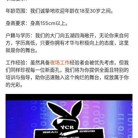
年龄范围：我们诚挚地欢迎年龄在18至30岁之间。
身高要求：身高155cm以上。
户籍与学历：我们的大门向五湖四海敞开，无论你来自何
方，学历高低，只要你拥有才华与积极向上的态度，这里
就是你的舞台。
工作经验：虽然具备
夜场工作
经验者会被优先考虑，但我
们同样珍视每一位新面孔，我们将为你提供全面且特别的
培训与指导，助你迅速融入这个绚烂的舞台，绽放属于你
的光彩。