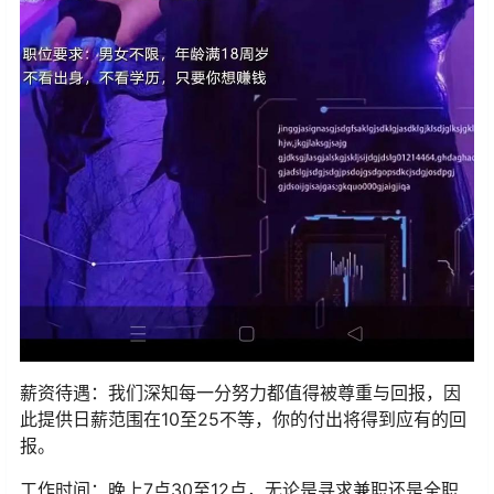
薪资待遇：我们深知每一分努力都值得被尊重与回报，因
此提供日薪范围在10至25不等，你的付出将得到应有的回
报。
工作时间：晚上7点30至12点，无论是寻求兼职还是全职