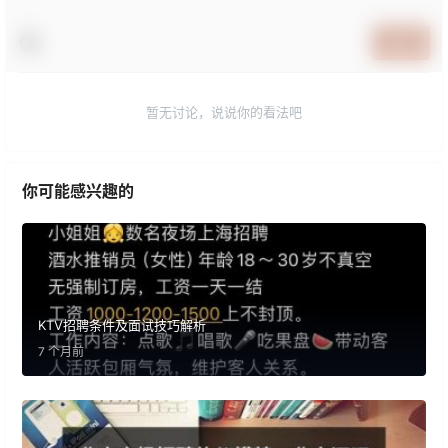
提交
暂无讨论，说说你的看法吧
你可能感兴趣的
KTV招聘条件及面试技巧解析
7 个月前