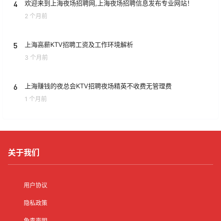
4
欢迎来到上海夜场招聘网,上海夜场招聘信息发布专业网站！
2 个月前
5
上海高薪KTV招聘工资及工作环境解析
3 个月前
6
上海赚钱的夜总会KTV招聘夜场精英不收费无管理费
1 个月前
关于我们
用户协议
隐私政策
免责声明