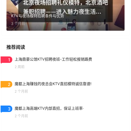
KTV与夜场模特招聘条件与优势
3 个月前
推荐阅读
1
上海鼎豪公馆KTV招聘夜班-工作轻松报销路费
2 周前
2
魔都上海赚钱的夜总会KTV直招模特诚信靠谱!
2 个月前
3
魔都上海高端KTV内部直招，保证上班率·
2 个月前