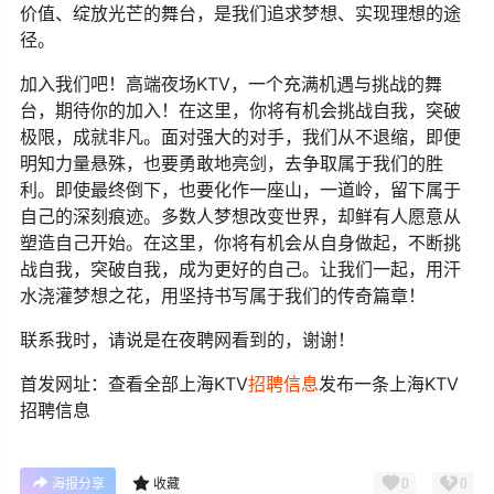
价值、绽放光芒的舞台，是我们追求梦想、实现理想的途
径。
加入我们吧！高端夜场KTV，一个充满机遇与挑战的舞
台，期待你的加入！在这里，你将有机会挑战自我，突破
极限，成就非凡。面对强大的对手，我们从不退缩，即便
明知力量悬殊，也要勇敢地亮剑，去争取属于我们的胜
利。即使最终倒下，也要化作一座山，一道岭，留下属于
自己的深刻痕迹。多数人梦想改变世界，却鲜有人愿意从
塑造自己开始。在这里，你将有机会从自身做起，不断挑
战自我，突破自我，成为更好的自己。让我们一起，用汗
水浇灌梦想之花，用坚持书写属于我们的传奇篇章！
联系我时，请说是在夜聘网看到的，谢谢！
首发网址：查看全部上海KTV
招聘信息
发布一条上海KTV
招聘信息
0
0
海报分享
收藏