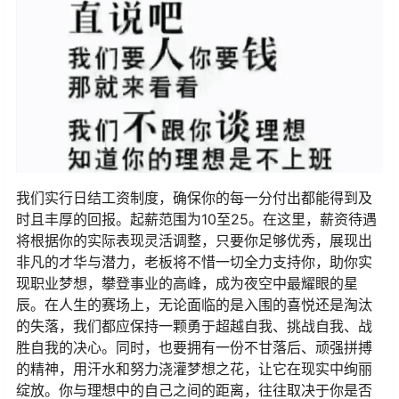
我们实行日结工资制度，确保你的每一分付出都能得到及
时且丰厚的回报。起薪范围为10至25。在这里，薪资待遇
将根据你的实际表现灵活调整，只要你足够优秀，展现出
非凡的才华与潜力，老板将不惜一切全力支持你，助你实
现职业梦想，攀登事业的高峰，成为夜空中最耀眼的星
辰。在人生的赛场上，无论面临的是入围的喜悦还是淘汰
的失落，我们都应保持一颗勇于超越自我、挑战自我、战
胜自我的决心。同时，也要拥有一份不甘落后、顽强拼搏
的精神，用汗水和努力浇灌梦想之花，让它在现实中绚丽
绽放。你与理想中的自己之间的距离，往往取决于你是否