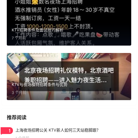
KTV招聘条件及面试技巧解析
7 个月前
KTV与夜场模特招聘条件与优势
3 个月前
推荐阅读
1
上海夜场招聘公关 KTV新人如何三天站稳脚跟？