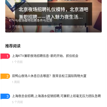
KTV与夜场模特招聘条件与优势
3 个月前
推荐阅读
1
上海KTV兼职夜场招聘信息-新的开始、抓住机会
1 个月前
2
双鸭山夜场人休息日去哪逛？我常去松江国际购物大厦
1 周前
3
上海夜总会招聘,上海酒水促销招聘,可兼职上班毫无压力团队急聘
5 个月前