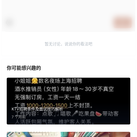
提交
暂无讨论，说说你的看法吧
你可能感兴趣的
KTV招聘条件及面试技巧解析
7 个月前