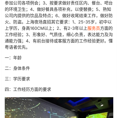
参加公司各项例会；3、按要求做好责任区内、餐台、吧台
的环境卫生；4、做好餐具各项补充，以使替换；5、熟知
公司内提供的饮品及特点；6、做好收尾结束工作，做好防
火、防盗。上海夜场直招其它要求：1、25-35岁，初中以
上学历，身高160CM以上；2、有2-3年以上
服务员
方面的
工作经验；3、形象好、气质佳，细心负责，表达能力及沟
通能力强；4、有前台接待或客服方面的工作经验更好。懂
粤语者优先。
一：年龄
二：身体条件
三：学历要求
四：工作经历方面的要求