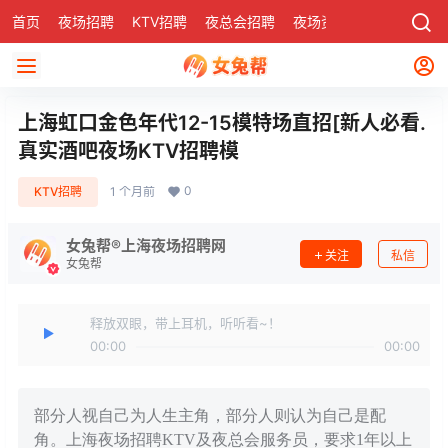
首页
夜场招聘
KTV招聘
夜总会招聘
夜场资讯
有了
社区
上海虹口金色年代12-15模特场直招[新人必看.
真实酒吧夜场KTV招聘模
0
KTV招聘
1 个月前
女兔帮®上海夜场招聘网
关注
私信
女兔帮
释放双眼，带上耳机，听听看~！
00:00
00:00
部分人视自己为人生主角，部分人则认为自己是配
角。上海夜场招聘KTV及夜总会服务员，要求1年以上