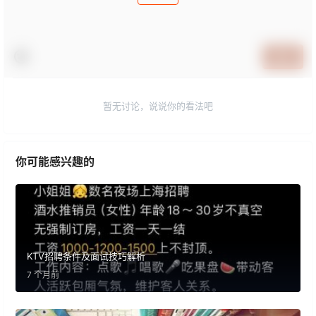
提交
暂无讨论，说说你的看法吧
你可能感兴趣的
KTV招聘条件及面试技巧解析
7 个月前