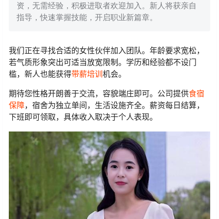
资，无需经验，积极进取者欢迎加入。新人将获亲自
指导，快速掌握技能，开启职业新篇章。
我们正在寻找合适的女性伙伴加入团队。年龄要求宽松，
若气质形象突出可适当放宽限制。学历和经验都不设门
槛，新人也能获得
带薪培训
机会。
期待您性格开朗善于交流，容貌端庄即可。公司提供
食宿
保障
，宿舍为独立单间，生活设施齐全。薪资每日结算，
下班即可领取，具体收入取决于个人表现。