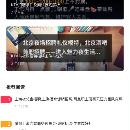
KTV招聘条件及面试技巧解析
7 个月前
KTV与夜场模特招聘条件与优势
3 个月前
推荐阅读
1
上海夜总会招聘,上海酒水促销招聘,可兼职上班毫无压力团队急聘
5 个月前
2
魔都上海高端商务夜总会·诚信招聘·生意爆好！