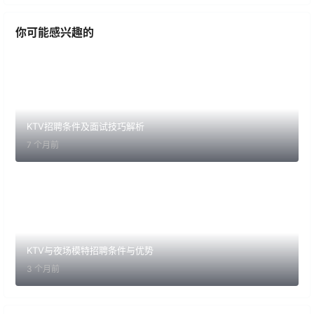
你可能感兴趣的
KTV招聘条件及面试技巧解析
7 个月前
KTV与夜场模特招聘条件与优势
3 个月前