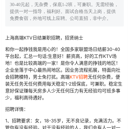
30-40元起，无杂费，保底1-2班，可兼职。无需经验，
提供一对一指导，福利好。面试合格当天上岗，提供
免费食宿，外地可线上应聘。公司直招，非中介。
上海高端KTV日结兼职招聘，招贤纳士
和你一起挣钱我是用心的！全国多家联盟场日结薪30-40
平台起，汇总一句话:生意好！薪资高，好的工作KTV场
地！也是比较高端的一家！是你令人满意的挣钱的地区！
企业坐落于中心最热闹地区。因业务流程拓展，特面向社
会招聘模特，男士免打扰。高端
KTV招聘
无任何杂费，便
装无任务无任何费用每天稳定1-2班保底，可兼职。稳定生
意好保证赚每天房多人少无任何压力有无经验均可班多事
少，福利高待遇好。
招聘详情：
1、招聘要求：女，18-35岁，无不良记录，充满活力。不
管你有没有经验。对于没有经验的人，我们会有人一对一