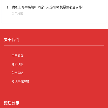
6
魔都上海中高端KTV新年火热招聘,机票住宿全安排!
2 个月前
关于我们
用户协议
隐私政策
免责声明
知识产权声明
资质公示