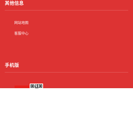
其他信息
网站地图
客服中心
手机版
首页
有了
动态
顶部
菜单
我的
Copyright © 2026
纯出女孩招聘