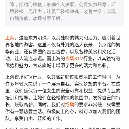
障，招聘门槛低，鼓励个人发展。公司实力雄厚，环
境轻松，无压力，让员工轻松赚钱，改善生活，实现
自我价值。欢迎考察了解。
上海
，这座东方明珠，以其独特的魅力和活力，吸引着世
界各地的游客。这里不仅有外滩的迷人夜景、南京路的繁
华商业，还有豫园的古色古香，以及各种美食和文化活
动，让人流连忘返。而上海的
夜场KTV
行业，以其独特的
优势和魅力，为这座城市增添了更多的活力和色彩。
上海夜场KTV行业，以其高薪职位和灵活的工作时间，为
许多年轻人提供了一个展示自我、实现梦想的平台。在这
里，我们确保每一位女生的安全可靠和权益，提供专业的
培训和指导，让她们在轻松愉快的氛围中，发挥自己的特
长，赚取高薪。同时，我们对
招聘
的要求非常低，只需要
你有一颗热爱生活、积极向上的心，就可以加入我们的团
队，享受自由、轻松的工作。