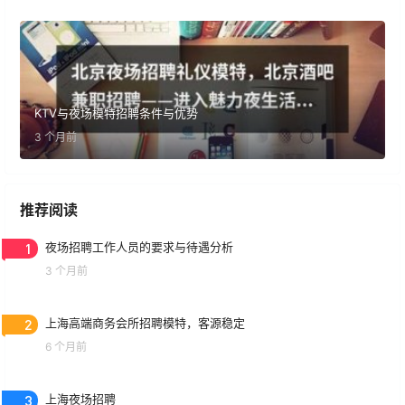
KTV与夜场模特招聘条件与优势
3 个月前
推荐阅读
1
夜场招聘工作人员的要求与待遇分析
3 个月前
2
上海高端商务会所招聘模特，客源稳定
6 个月前
3
上海夜场招聘