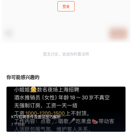
登录
提交
暂无讨论，说说你的看法吧
你可能感兴趣的
KTV招聘条件及面试技巧解析
7 个月前