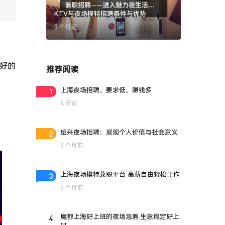
KTV与夜场模特招聘条件与优势
3 个月前
件好的
推荐阅读
1
上海夜场招聘、要求低、赚钱多
4 天前
2
绍兴夜场招聘：展现个人价值与社会意义
3 个月前
3
上海夜场模特兼职平台 高薪自由轻松工作
5 个月前
4
魔都上海好上班的夜场急聘.生意稳定好上