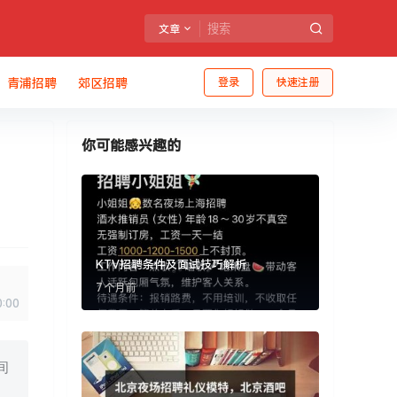
文章
青浦招聘
郊区招聘
登录
快速注册
你可能感兴趣的
KTV招聘条件及面试技巧解析
7 个月前
0:00
间