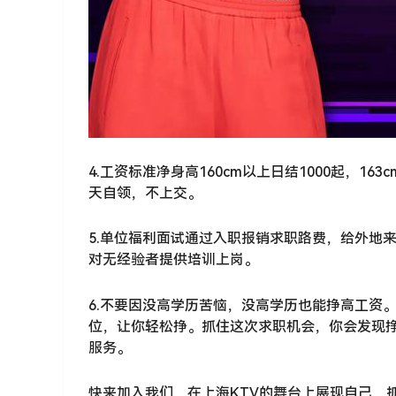
4.工资标准净身高160cm以上日结1000起，16
天自领，不上交。
5.单位福利面试通过入职报销求职路费，给外地
对无经验者提供培训上岗。
6.不要因没高学历苦恼，没高学历也能挣高工资
位，让你轻松挣。抓住这次求职机会，你会发现挣
服务。
快来加入我们，在上海KTV的舞台上展现自己，