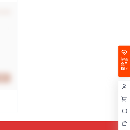
认修改
解锁
会员
权限
提交