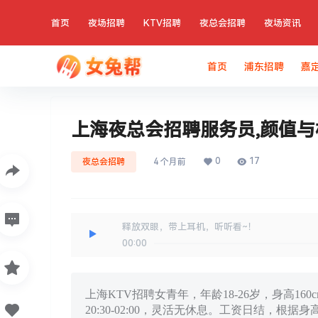
首页
夜场招聘
KTV招聘
夜总会招聘
夜场资讯
首页
浦东招聘
嘉
上海夜总会招聘服务员,颜值与
0
17
夜总会招聘
4 个月前
释放双眼，带上耳机，听听看~！
00:00
上海KTV招聘女青年，年龄18-26岁，身高
20:30-02:00，灵活无休息。工资日结，根据