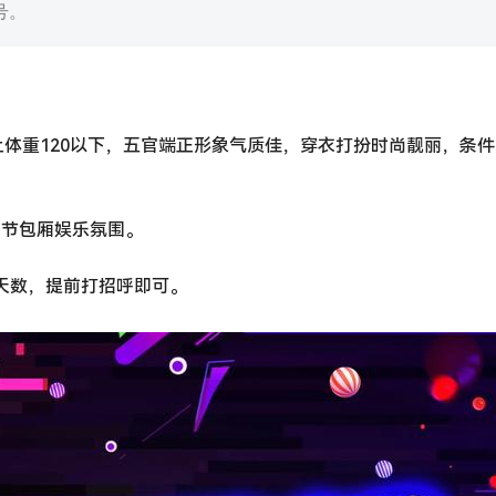
号。
米以上体重120以下，五官端正形象气质佳，穿衣打扮时尚靓丽，条
调节包厢娱乐氛围。
休息天数，提前打招呼即可。