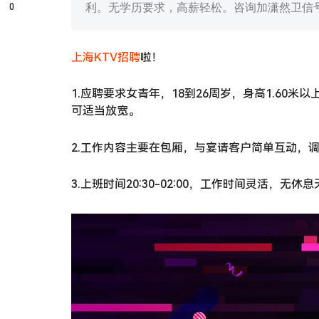
0
利。无学历要求，高薪轻松。咨询加潇然卫信
上海
KTV
招聘
啦！
1.应聘要求女青年，18到26周岁，身高1.60
可适当放宽。
2.工作内容主要在包厢，与宴请客户简单互动，
3.上班时间20:30-02:00，工作时间灵活，无