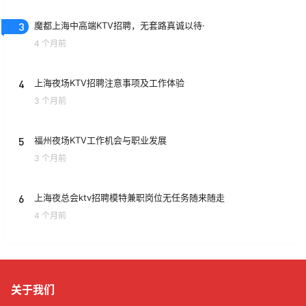
3
魔都上海中高端KTV招聘，无套路真诚以待·
4 个月前
4
上海夜场KTV招聘注意事项及工作体验
3 个月前
5
福州夜场KTV工作机会与职业发展
3 个月前
6
上海夜总会ktv招聘模特兼职岗位无任务随来随走
4 个月前
关于我们