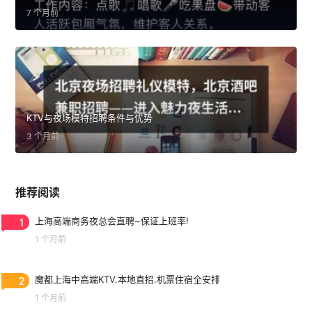
7 个月前
KTV与夜场模特招聘条件与优势
3 个月前
推荐阅读
1
上海高端商务夜总会直聘~保证上班率!
1 个月前
2
魔都上海中高端KTV.本地直招.机票住宿全安排
1 个月前