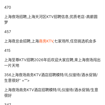
470
上海夜场招聘,上海天河区KTV招聘信息,优质老店-高薪圆
梦
457
上海夜总会招聘,上海
商务KTV
,七家场所,任您挑选机会多
415
上海至尊KTV招聘2026年后欢迎大家应聘,来上海夜场闯出
一片天地
356上海夜场商务KTV酒店招聘模特/礼仪接待/酒水促销/
生意很好” =””>
上海夜场商务KTV酒店招聘模特/礼仪接待/酒水促销/生意
很好
347