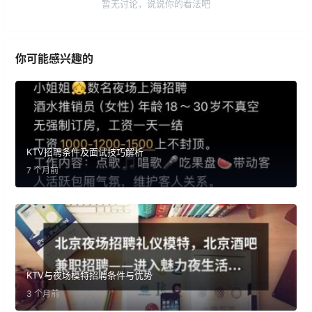
暂无讨论，说说你的看法吧
你可能感兴趣的
KTV招聘条件及面试技巧解析
7 个月前
KTV与夜场模特招聘条件与优势
3 个月前