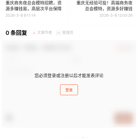
重庆商务夜总会模特招聘，资
重庆无经验可投！高端商务夜
源多赚钱易，高层次平台保障
总会模特，资源多好赚钱
2026-3-8 9:11:14
2026-3-8 12:05:26
0 条回复
文章作者
管理员
A
M
欢迎您，新朋友，感谢参与互动！
确认修改
您必须登录或注册以后才能发表评论
登录
提交