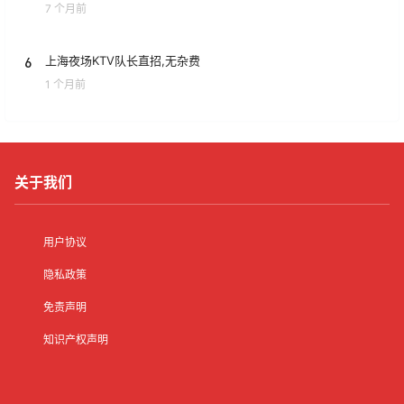
7 个月前
6
上海夜场KTV队长直招,无杂费
1 个月前
关于我们
用户协议
隐私政策
免责声明
知识产权声明