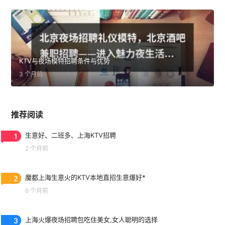
KTV与夜场模特招聘条件与优势
3 个月前
推荐阅读
1
生意好、二班多、上海KTV招聘
2 个月前
2
魔都上海生意火的KTV本地直招生意爆好*
6 个月前
3
上海火爆夜场招聘包吃住美女,女人聪明的选择