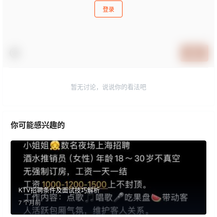
登录
提交
暂无讨论，说说你的看法吧
你可能感兴趣的
KTV招聘条件及面试技巧解析
7 个月前