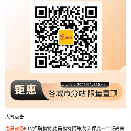
人气点击
南昌夜场
KTV招聘模特,南昌模特招聘,每天保底一个班高薪