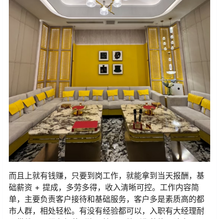
而且上就有钱赚，只要到岗工作，就能拿到当天报酬，基
础薪资 + 提成，多劳多得，收入清晰可控。工作内容简
单，主要负责客户接待和基础服务，客户多是素质高的都
市人群，相处轻松。有没有经验都可以，入职有大经理耐