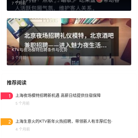
7 个月前
KTV与夜场模特招聘条件与优势
3 个月前
推荐阅读
1
上海夜场模特招聘新机遇 高薪日结提供住宿保障
5 个月前
2
上海生意火的KTV新年火热招聘，带领新人有丰厚红包·
4 个月前