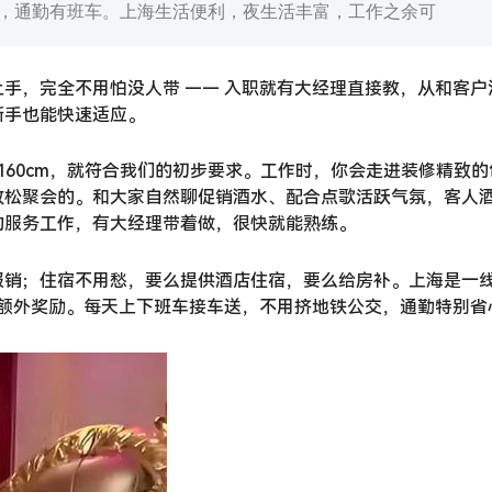
或补贴，通勤有班车。上海生活便利，夜生活丰富，工作之余可
手，完全不用怕没人带 —— 入职就有大经理直接教，从和客户
新手也能快速适应。
过 160cm，就符合我们的初步要求。工作时，你会走进装修精致的
放松聚会的。和大家自然聊促销酒水、配合点歌活跃气氛，客人
的服务工作，有大经理带着做，很快就能熟练。
报销；住宿不用愁，要么提供酒店住宿，要么给房补。上海是一
得好还有额外奖励。每天上下班车接车送，不用挤地铁公交，通勤特别省