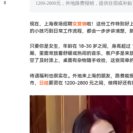
0
1200-2800元，外地路费报销，提供住宿
现在，上海夜场招聘
女营销
啦！这份工作特别好上
的小技巧到日常工作流程，都会一步步讲清楚，
只要你是女生，年龄在 18-30 岁之间，身高超
厢，里面常放着舒缓或热闹的音乐，客户多是来
空了及时添上，桌面有杂物随手收拾，这些简单
待遇福利也很实在。外地来上海的朋友，路费能
市，
日结
薪资在 1200-2800 元之间，做