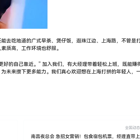
还能去吃地道的广式早茶、煲仔饭，逛珠江边、上海路，不管是
人素质高，工作环境也舒服。
更好的自己靠近。” 加入我们，有大经理带着轻松上班，既能赚
，为未来攒下更多能力。我们真心欢迎想在上海打拼的年轻人，
全国动态
南昌夜总会 急招女营销！包食宿包机票，经理直带上