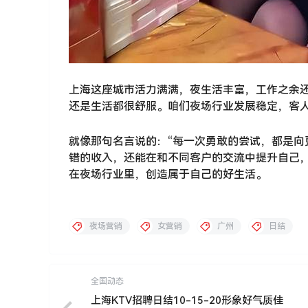
上海这座城市活力满满，夜生活丰富，工作之余
还是生活都很舒服。咱们夜场行业发展稳定，客
就像那句名言说的：“每一次勇敢的尝试，都是向
错的收入，还能在和不同客户的交流中提升自己
在夜场行业里，创造属于自己的好生活。
夜场营销
女营销
广州
日结
全国动态
上海KTV招聘日结10-15-20形象好气质佳