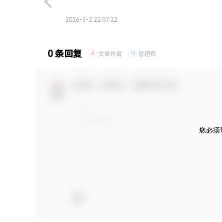
2026-3-2 22:07:22
0 条回复
A
M
文章作者
管理员
欢迎您，新朋友，感谢参与互动！
您必须