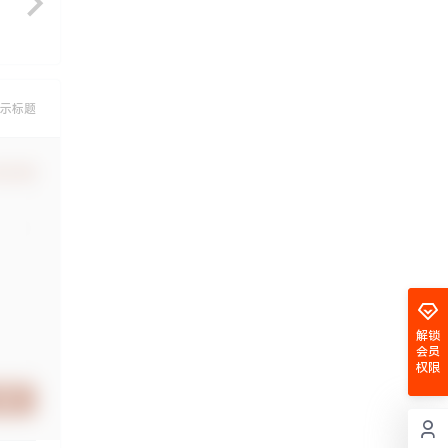
示标题
认修改
解锁
会员
权限
提交