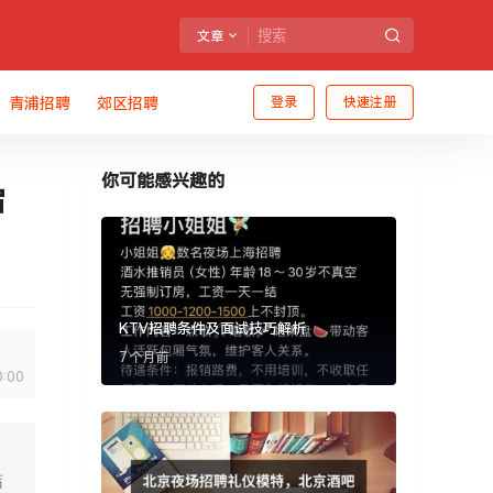
文章
青浦招聘
郊区招聘
登录
快速注册
你可能感兴趣的
宿
KTV招聘条件及面试技巧解析
7 个月前
0:00
结