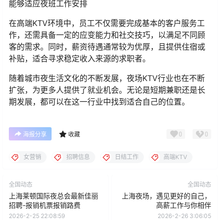
能够适应夜班工作安排
在高端KTV环境中，员工不仅需要完成基本的客户服务工
作，还需具备一定的应变能力和社交技巧，以满足不同顾
客的需求。同时，薪资待遇通常较为优厚，且提供住宿或
补贴，适合寻求稳定收入来源的求职者。
随着城市夜生活文化的不断发展，夜场KTV行业也在不断
扩张，为更多人提供了就业机会。无论是短期兼职还是长
期发展，都可以在这一行业中找到适合自己的位置。
0
0
海报分享
收藏
女营销
招聘信息
日结工作
高端KTV
全国动态
全国动态
上海莱顿国际夜总会最新佳丽
上海夜场，遇见更好的自己，
招聘-报销机票报销路费
高薪工作与你相伴
2026-2-25 22:08:59
2026-2-26 3:06:05