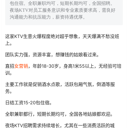
包住宿。全职兼职均可，短期长期均可，全国招聘。
夜场KTV对员工服务意识和专业素质要求高，需良好
沟通能力和抗压能力，薪资待遇优厚。
这家KTV生意火爆程度绝对超乎想象，天天爆满不愁没班
上。
团队实力强，资源丰富，想赚钱的姑娘看过来。
直招
女营销
，年龄18-30岁，身高1米55以上，无经验可培
训。
主要工作就是促销酒水点歌，活跃包厢气氛，倒酒等服
务。
日结工资15-20包住宿。
全职兼职都行，短期长期均可，全国各地姑娘都欢迎。
夜场KTV招聘需求持续增长，尤其在一些消费活跃的城