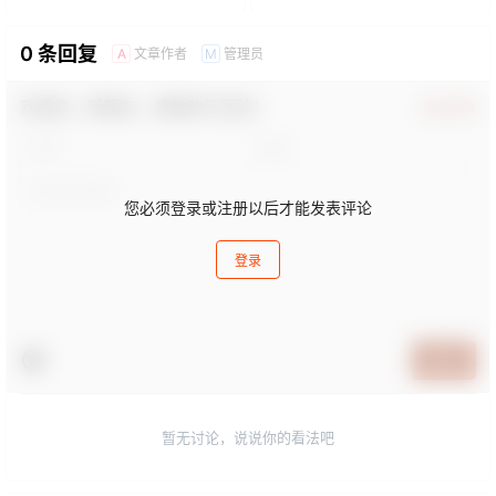
0 条回复
文章作者
管理员
A
M
欢迎您，新朋友，感谢参与互动！
确认修改
您必须登录或注册以后才能发表评论
登录
提交
暂无讨论，说说你的看法吧