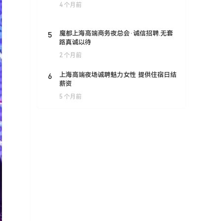
4 个月前
5
魔都上海高端商务夜总会·诚信招聘.无套
路真诚以待
2 个月前
6
上海高端夜场诚聘魅力女性 提供住宿日结
薪资
5 个月前