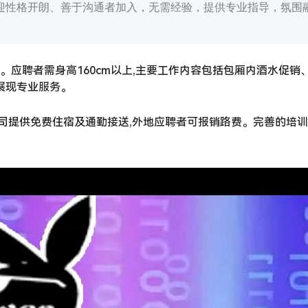
迎性格开朗、善于沟通者加入，无需经验，提供专业指导，氛围
。应聘者需身高160cm以上,主要工作内容包括包厢内酒水促销
展现专业服务。
元。公司提供免费住宿及通勤接送,外地应聘者可报销路费。完善的培