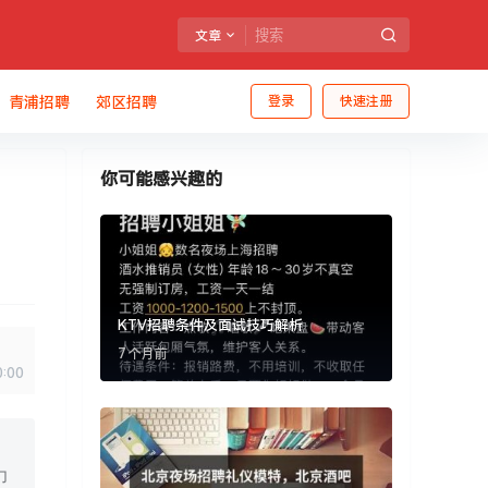
文章
青浦招聘
郊区招聘
登录
快速注册
你可能感兴趣的
KTV招聘条件及面试技巧解析
7 个月前
0:00
力