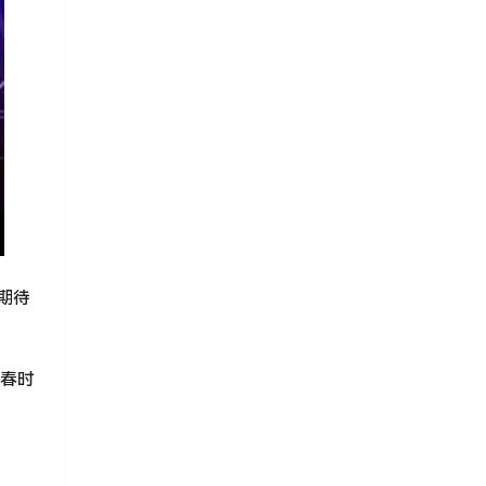
期待
青春时