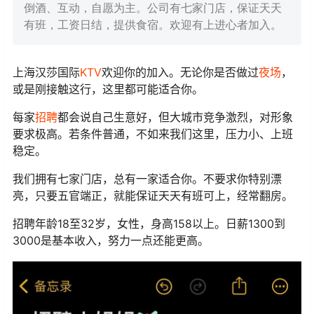
倒酒、互动，自愿为主。公司有七家门店，保证天天
有班，工资日结，提供食宿。欢迎有上进心者加入。
上海汉莎国际
KTV
欢迎你的加入。无论你是否做过
夜场
，
或是刚接触这行，这里都可能适合你。
每家
招聘
都会说自己生意好，但大城市竞争激烈，对形象
要求极高。若条件普通，不如来我们这里，压力小、上班
稳定。
我们拥有七家门店，总有一家适合你。不要求你特别漂
亮，只要五官端正，就能保证天天有班可上，经常翻房。
招聘年龄18至32岁，女性，身高158以上。日薪1300到
3000是基本收入，努力一点还能更高。