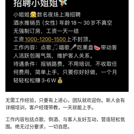
无需工作经验，只要有上进心，团队就欢迎你。新人会有
详细培训，客户经理带教，一天就能上手。
工作内容包括点歌、倒酒、与客人友好互动，营造轻松氛
围。绝无过分要求，一切自愿。