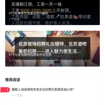
KTV招聘条件及面试技巧解析
7 个月前
KTV与夜场模特招聘条件与优势
3 个月前
推荐阅读
1
魔都上海高端商务夜总会招聘无套路真诚以待*
6 个月前