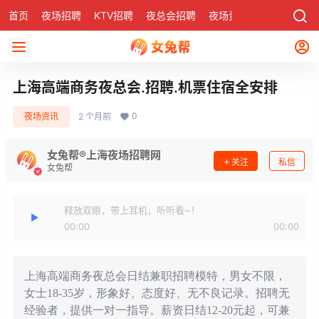
首页
夜场招聘
KTV招聘
夜总会招聘
夜场资讯
有了
社区
上海高端商务夜总会.招聘.机票住宿全安排
0
夜场资讯
2 个月前
女兔帮®上海夜场招聘网
关注
私信
女兔帮
释放双眼，带上耳机，听听看~！
00:00
00:00
上海高端商务夜总会日结兼职招聘模特，男女不限，
女士18-35岁，形象好、态度好、无不良记录。招聘无
经验者，提供一对一指导。薪资日结12-20元起，可兼