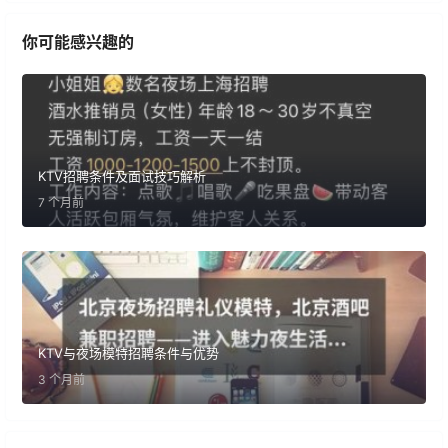
你可能感兴趣的
KTV招聘条件及面试技巧解析
7 个月前
KTV与夜场模特招聘条件与优势
3 个月前