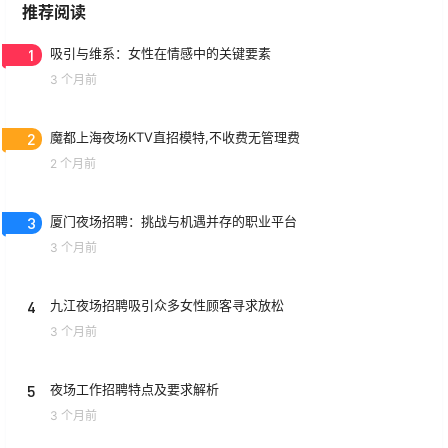
推荐阅读
1
吸引与维系：女性在情感中的关键要素
3 个月前
2
魔都上海夜场KTV直招模特,不收费无管理费
2 个月前
3
厦门夜场招聘：挑战与机遇并存的职业平台
3 个月前
4
九江夜场招聘吸引众多女性顾客寻求放松
3 个月前
5
夜场工作招聘特点及要求解析
3 个月前