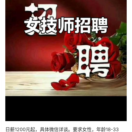
日薪1200元起，具体微信详谈。要求女性，年龄18-33