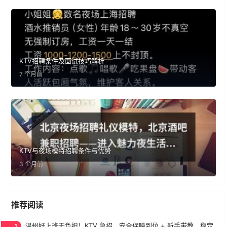
KTV招聘条件及面试技巧解析
7 个月前
KTV与夜场模特招聘条件与优势
3 个月前
推荐阅读
1
温州好上班无负担！KTV 急招，安全保障到位 + 新手带教，稳定