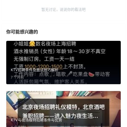
暂无讨论，说说你的看法吧
你可能感兴趣的
KTV招聘条件及面试技巧解析
7 个月前
KTV与夜场模特招聘条件与优势