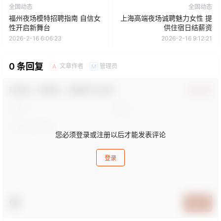
全国动态
全国动态
福州夜场模特招聘指南 自信女
上海高端夜场诚聘魅力女性 提
性开启新舞台
供住宿日结薪资
2026-2-16 6:06:23
2026-2-16 9:12:21
0 条回复
文章作者
管理员
A
M
欢迎您，新朋友，感谢参与互动！
确认修改
您必须登录或注册以后才能发表评论
登录
提交