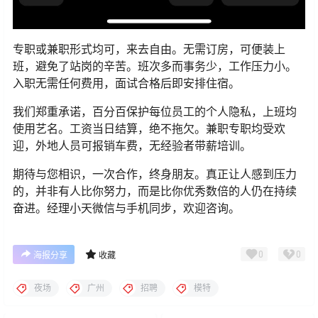
专职或兼职形式均可，来去自由。无需订房，可便装上
班，避免了站岗的辛苦。班次多而事务少，工作压力小。
入职无需任何费用，面试合格后即安排住宿。
我们郑重承诺，百分百保护每位员工的个人隐私，上班均
使用艺名。工资当日结算，绝不拖欠。兼职专职均受欢
迎，外地人员可报销车费，无经验者带薪培训。
期待与您相识，一次合作，终身朋友。真正让人感到压力
的，并非有人比你努力，而是比你优秀数倍的人仍在持续
奋进。经理小天微信与手机同步，欢迎咨询。
0
0
海报分享
收藏
夜场
广州
招聘
模特