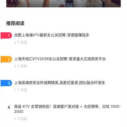
3 个月前
推荐阅读
1
合肥上海滩KTV最新女公关招聘-穿便服赚钱多
5 个月前
2
上海天地汇KTV2026女公关招聘-需求量大正规商务平台
5 个月前
3
上海高端商务会所诚聘精英,高薪优客源,团队融洽环境佳
7 个月前
4
南昌 KTV 女营销热招！高端客户直对接 + 大经理带，日结 1000-
2000
5 个月前