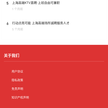
5
上海高端KTV直聘·上班自由可兼职
1 个月前
6
行动点亮可能 上海高端场所诚聘服务人才
5 个月前
关于我们
用户协议
隐私政策
免责声明
知识产权声明