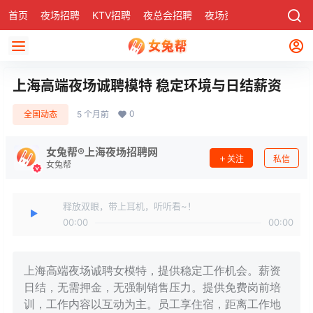
首页
夜场招聘
KTV招聘
夜总会招聘
夜场资讯
有了
社区
上海高端夜场诚聘模特 稳定环境与日结薪资
0
全国动态
5 个月前
女兔帮®上海夜场招聘网
关注
私信
女兔帮
释放双眼，带上耳机，听听看~！
00:00
00:00
上海高端夜场诚聘女模特，提供稳定工作机会。薪资
日结，无需押金，无强制销售压力。提供免费岗前培
训，工作内容以互动为主。员工享住宿，距离工作地