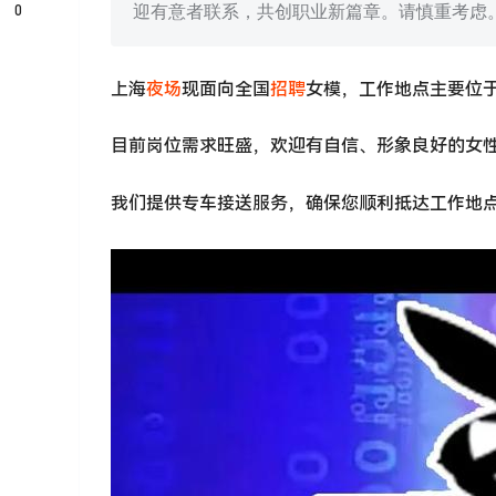
0
迎有意者联系，共创职业新篇章。请慎重考虑
上海
夜场
现面向全国
招聘
女模，工作地点主要位
目前岗位需求旺盛，欢迎有自信、形象良好的女
我们提供专车接送服务，确保您顺利抵达工作地