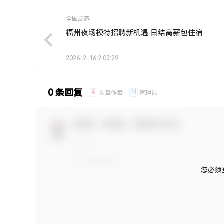
全国动态
福州夜场模特招聘新机遇 日结高薪包住宿
2026-2-16 2:03:29
0 条回复
A
M
文章作者
管理员
欢迎您，新朋友，感谢参与互动！
您必须