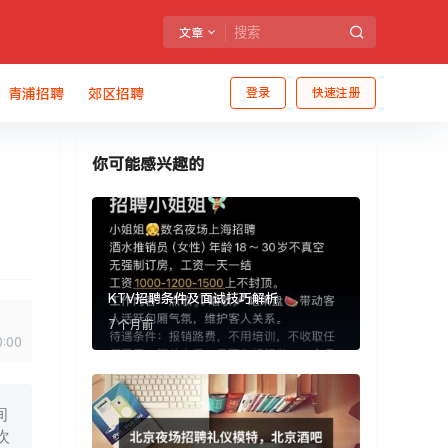
文章
青浦招聘
郊区招聘
登录
快速注册
你可能感兴趣的
KTV招聘条件及面试技巧解析
7 个月前
0:00
间
欢