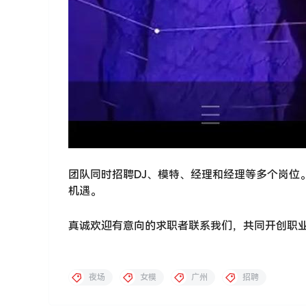
团队同时招聘DJ、模特、经理和经理等多个岗位
机遇。
真诚欢迎有意向的求职者联系我们，共同开创职
夜场
女模
广州
招聘