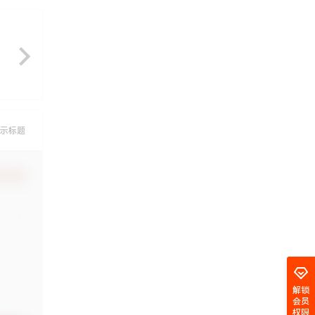
示标题
认修改
解锁
会员
权限