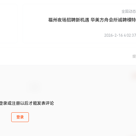
全国动态
福州夜场招聘新机遇 华美方舟会所诚聘模特
2026-2-16 4:02:37
提
确
登录或注册以后才能发表评论
登录