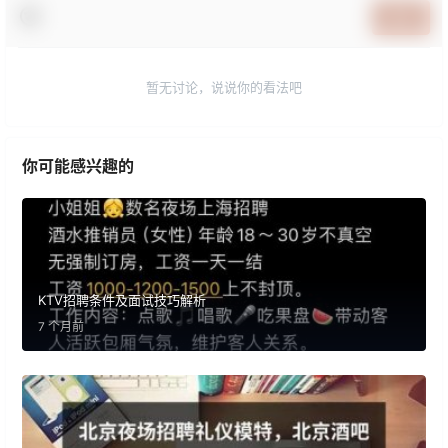
提交
暂无讨论，说说你的看法吧
你可能感兴趣的
KTV招聘条件及面试技巧解析
7 个月前