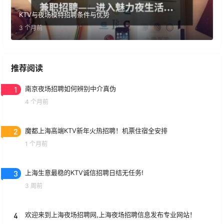
KTV与夜场模特招聘条件与优势
3 个月前
推荐阅读
1
南京夜场招聘如何辨别中介真伪
4 个月前
2
魔都上海高端KTV新年火热招聘！机票住宿全安排
1 个月前
3
上海生意最稳的KTV诚信招聘日结无任务!
3 周前
4
欢迎来到上海夜场招聘网,上海夜场招聘信息发布专业网站！