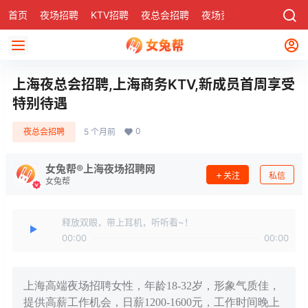
首页
夜场招聘
KTV招聘
夜总会招聘
夜场资讯
有了
社区
上海夜总会招聘,上海商务KTV,新成员首周享受
特别待遇
0
夜总会招聘
5 个月前
女兔帮®上海夜场招聘网
关注
私信
女兔帮
释放双眼，带上耳机，听听看~！
00:00
00:00
上海高端夜场招聘女性，年龄18-32岁，形象气质佳，
提供高薪工作机会，日薪1200-1600元，工作时间晚上