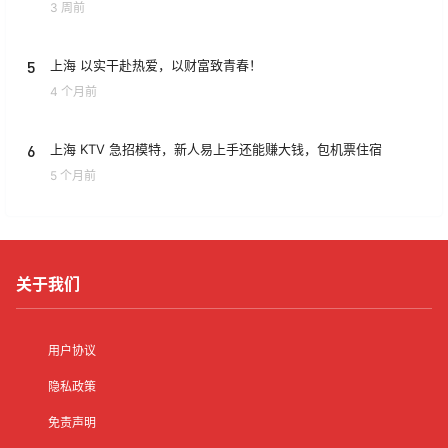
3 周前
5
上海 以实干赴热爱，以财富致青春！
4 个月前
6
上海 KTV 急招模特，新人易上手还能赚大钱，包机票住宿
5 个月前
关于我们
用户协议
隐私政策
免责声明