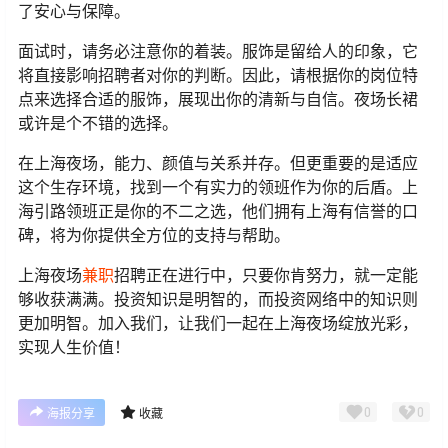
了安心与保障。
面试时，请务必注意你的着装。服饰是留给人的印象，它
将直接影响招聘者对你的判断。因此，请根据你的岗位特
点来选择合适的服饰，展现出你的清新与自信。夜场长裙
或许是个不错的选择。
在上海夜场，能力、颜值与关系并存。但更重要的是适应
这个生存环境，找到一个有实力的领班作为你的后盾。上
海引路领班正是你的不二之选，他们拥有上海有信誉的口
碑，将为你提供全方位的支持与帮助。
上海夜场
兼职
招聘正在进行中，只要你肯努力，就一定能
够收获满满。投资知识是明智的，而投资网络中的知识则
更加明智。加入我们，让我们一起在上海夜场绽放光彩，
实现人生价值！
0
0
海报分享
收藏