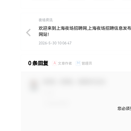
夜场资讯
欢迎来到上海夜场招聘网,上海夜场招聘信息发
网站！
2026-5-30 10:06:47
0 条回复
A
M
文章作者
管理员
欢迎您，新朋友，感谢参与互动！
您必须