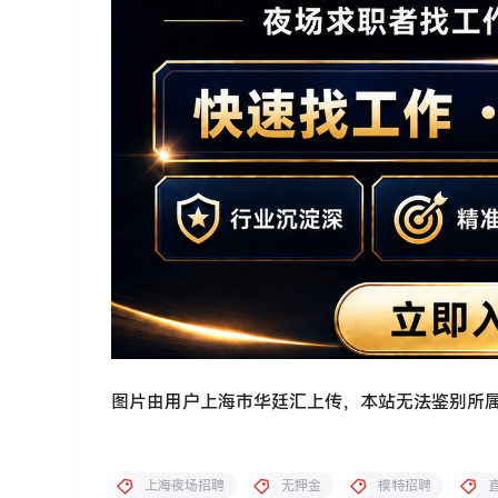
图片由用户上海市华廷汇上传，本站无法鉴别所
上海夜场招聘
无押金
模特招聘