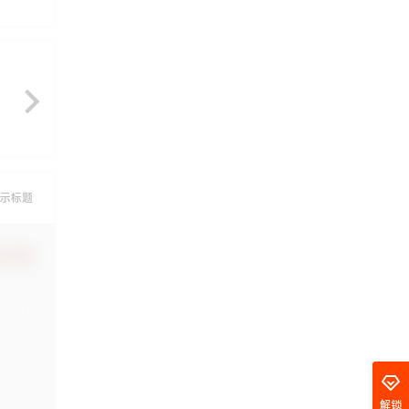
示标题
认修改
解锁