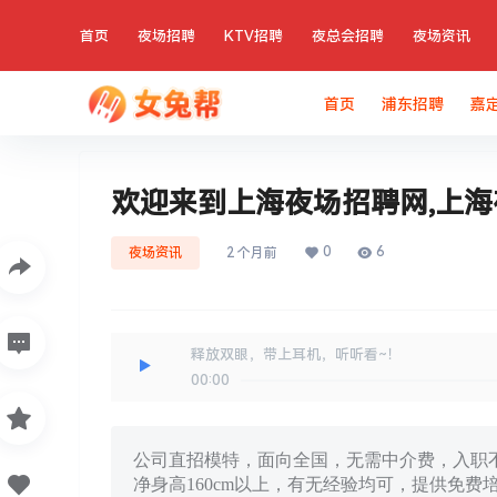
首页
夜场招聘
KTV招聘
夜总会招聘
夜场资讯
首页
浦东招聘
嘉
欢迎来到上海夜场招聘网,上
0
6
夜场资讯
2 个月前
释放双眼，带上耳机，听听看~！
00:00
公司直招模特，面向全国，无需中介费，入职不
净身高160cm以上，有无经验均可，提供免