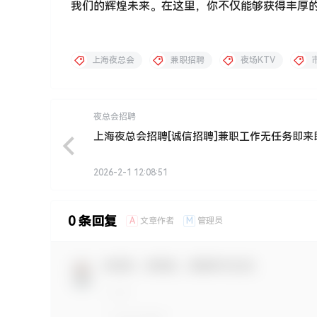
我们的辉煌未来。在这里，你不仅能够获得丰厚
上海夜总会
兼职招聘
夜场KTV
夜总会招聘
上海夜总会招聘[诚信招聘]兼职工作无任务即来
2026-2-1 12:08:51
0 条回复
A
M
文章作者
管理员
欢迎您，新朋友，感谢参与互动！