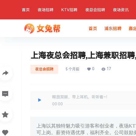
首页
夜场招聘
KTV招聘
夜总会招聘
夜场资讯
首页
浦东招聘
嘉
上海夜总会招聘,上海兼职招聘
0
17
夜总会招聘
5 个月前
释放双眼，带上耳机，听听看~！
00:00
上海以其独特魅力吸引游客和创业者，夜场K
可上岗。薪资待遇优厚，福利齐全。公司鼓励