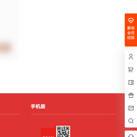
解锁
会员
权限
提交
手机版