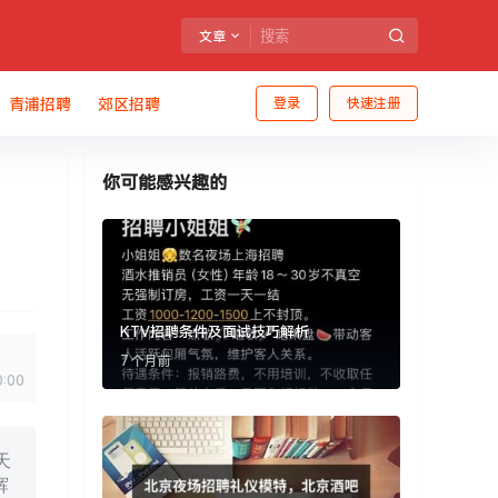
文章
青浦招聘
郊区招聘
登录
快速注册
你可能感兴趣的
KTV招聘条件及面试技巧解析
7 个月前
0:00
天
辉