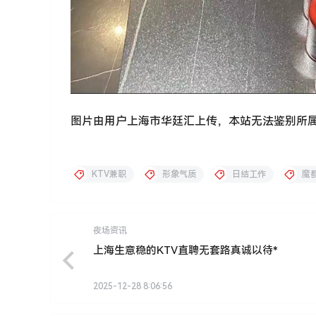
图片由用户上海市华廷汇上传，本站无法鉴别所
KTV兼职
形象气质
日结工作
魔
夜场资讯
上海生意稳的KTV直聘无套路真诚以待*
2025-12-28 8:06:56