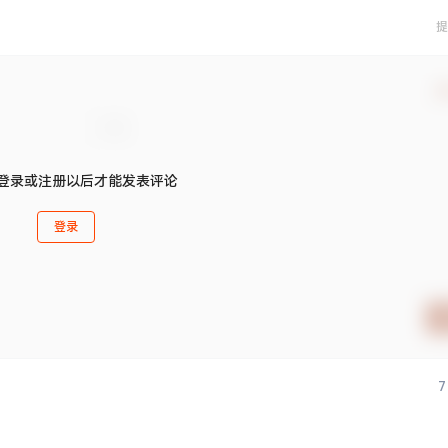
提
确
登录或注册以后才能发表评论
登录
7