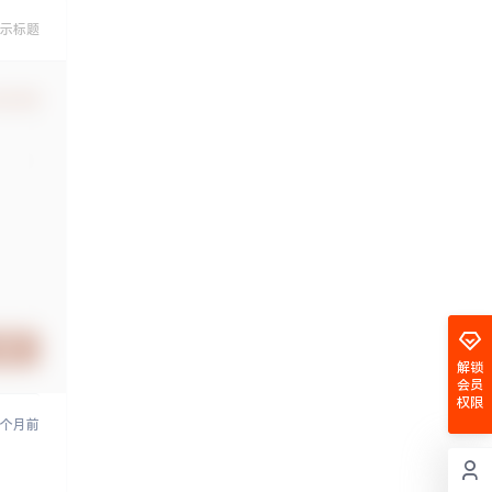
示标题
认修改
提交
解锁
会员
权限
 个月前