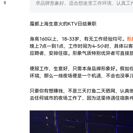
0
求品牌形象好。适合想改变工作环境、认真工
魔都上海生意火的KTV日结兼职
身高160以上，18-33岁，有无工作经验均可。
形
晚上7点—到1点，工作时间为4-5小时，具体
应聘者，安排住宿。形象气质特别优异者可直接
便服工作，生意好，只需本身品牌形象好。假如
环境，那么一线夜场便是一个机遇，不会也没事
只要你有想赚钱，不是三天打鱼二天晒网，认真做
去任何城市的夜场工作了，因为这里待遇住宿条