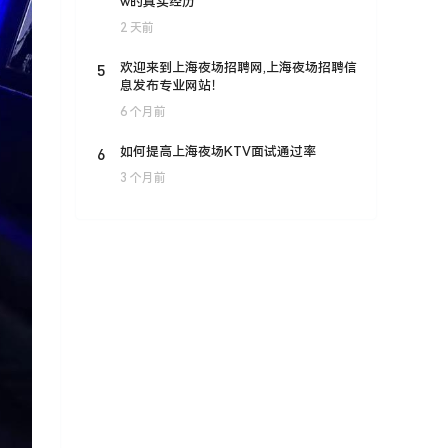
w的真实经历
2 天前
5
欢迎来到上海夜场招聘网,上海夜场招聘信
息发布专业网站！
6 个月前
6
如何提高上海夜场KTV面试通过率
3 个月前