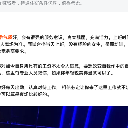
作赚钱者，待遇住宿条件优厚，值得考虑。
象气质
好，会有很强的服务意识，青春靓丽，充满活力。上班时
以客人离场为准。面试合格当天上班，没有经验的女生，带薪培训
放宽身高要求。
你对如今自身所具有的工资不太令人满意，要想改变自我作中的
儿，这里有专业人员教你，如果你年轻貌美得当就可以了。
好每天出勤，认真对待工作， 相信必定让你来了这里工作就不
件可以算是夜场比较好的。