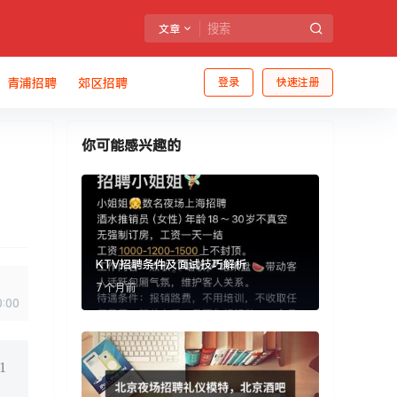
文章
青浦招聘
郊区招聘
登录
快速注册
你可能感兴趣的
KTV招聘条件及面试技巧解析
7 个月前
0:00
1