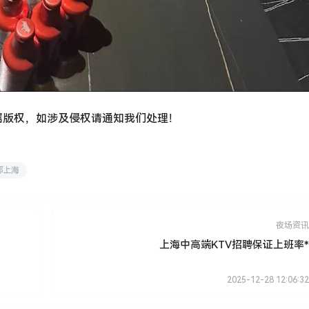
属版权，如涉及侵权请通知我们处理！
都上海
夜场资讯
上海中高端KTV招聘保证上班率*
2025-12-28 12:06:32