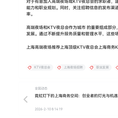
对于有意加入高端夜场或KTV夜总会的求职者，
能力和职业规划。同时，关注招聘信息的发布渠
率。
高端夜场和KTV夜总会作为城市 的重要组成部
发展。通过不断提升服务质量和管理水平，这些
上海高端夜场推荐上海顶级KTV夜总会上海商务K
KTV夜总会
上海夜场招聘
职业发展
全国动态
霓虹灯下的上海商务空间：创业者的灯光与机遇
2026-2-10 8:14:19