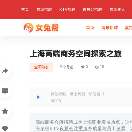
首页
夜场招聘
KTV招聘
夜总会招聘
夜场资讯
首页
浦东招聘
嘉
上海高端商务空间探索之旅
0
18
全国动态
5 个月前
释放双眼，带上耳机，听听看~！
00:00
高端商务会所招聘成为上海职业发展热点，这
海顶级KTV夜总会注重服务质量与员工发展