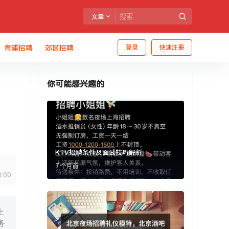
文章
青浦招聘
郊区招聘
登录
快速注册
你可能感兴趣的
KTV招聘条件及面试技巧解析
7 个月前
0:00
上
务