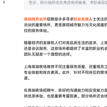
0
意识，部分场所优先考虑有经验者。求职者应
高端商务会所
招聘是许多寻求
职业发展
人士关注
洽谈的重要场所，更是展现城市魅力与文化底蕴
位的服务体验。
随着经济的发展和人们对高品质生活的追求，上
还是会议服务，这些场所都提供了丰富的职业机
团队无疑是一个理想的选择。
上海高端夜场推荐不仅注重服务质量，还重视员
专业技能和综合素质。此外，针对不同岗位的需
道。
在高端夜场招聘中，良好的沟通能力和应变能力
供优质体验，也是重要考量因素。部分场所还会