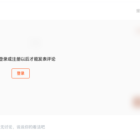
提
确
登录或注册以后才能发表评论
登录
暂无讨论，说说你的看法吧