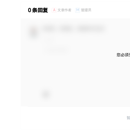
0 条回复
A
M
文章作者
管理员
欢迎您，新朋友，感谢参与互动！
您必须