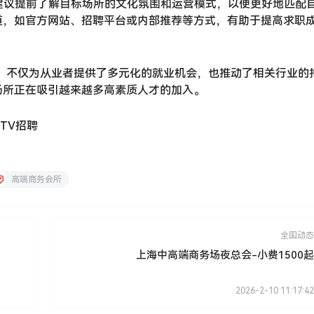
建议提前了解目标场所的文化氛围和运营模式，以便更好地匹配
道，如官方网站、招聘平台或内部推荐等方式，有助于提高求职
分，不仅为从业者提供了多元化的就业机会，也推动了相关行业的
场所正在吸引越来越多高素质人才的加入。
TV招聘
高端商务会所
全国动态
上海中高端商务场夜总会-小费1500起
2026-2-10 11:17:42