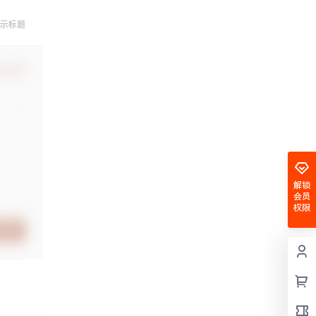
示标题
认修改
解锁
会员
权限
提交