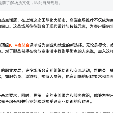
提前了解场所文化，匹配自身规划。
的热点话题。在上海这座国际化大都市，高端夜场推荐不仅成为
的窗口。这些场所往往融合了现代设计与传统元素，为客户提供
海顶级
KTV夜总会
逐渐成为创业和就业的新选择。无论是餐饮、
会。对于那些希望在快节奏生活中找到平衡点的人来说，加入这
工的职业发展。许多场所会定期组织培训和交流活动，帮助员工
求，如服务员、调酒师、接待人员等，也有明确的招聘要求和晋
是基本要求。同时，具备一定的审美眼光和服务意识，能够为客
优先考虑有相关行业经验或接受过专业培训的应聘者。