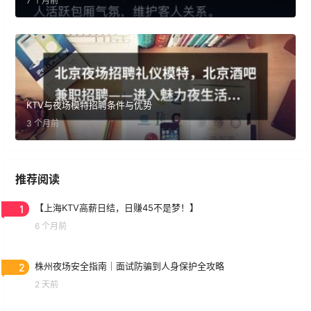
7 个月前
KTV与夜场模特招聘条件与优势
3 个月前
推荐阅读
1
【上海KTV高薪日结，日赚45不是梦！】
6 个月前
2
株州夜场安全指南｜面试防骗到人身保护全攻略
2 天前