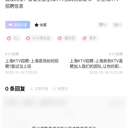
招聘信息
0
0
海报分享
收藏
DJ
KTV夜总会
服务员
歌手
KTV招聘
KTV招聘
上海KTV招聘-上海夜场如何招
上海KTV招聘-上海商务KTV直
聘?面试当上班
聘加入我们的团队,让你的职业
生涯更上一层楼
2025-12-19 7:01:05
2025-12-19 11:03:26
0 条回复
文章作者
管理员
A
M
欢迎您，新朋友，感谢参与互动！
确认修改