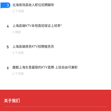
3
北海夜场高收入职位招聘解析
3 个月前
4
上海高端KTV本地直招保证上班率^
2 周前
5
上海高端商务KTV招聘服务员
5 个月前
6
魔都上海生意最稳的KTV直聘·上班自由可兼职
2 个月前
关于我们